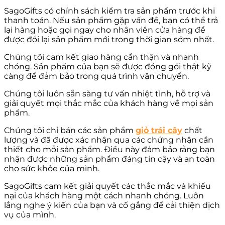
SagoGifts có chính sách kiểm tra sản phẩm trước khi
thanh toán. Nếu sản phẩm gặp vấn đề, bạn có thể trả
lại hàng hoặc gọi ngay cho nhân viên cửa hàng để
được đổi lại sản phẩm mới trong thời gian sớm nhất.
Chúng tôi cam kết giao hàng cẩn thận và nhanh
chóng. Sản phẩm của bạn sẽ được đóng gói thật kỹ
càng để đảm bảo trong quá trình vận chuyển.
Chúng tôi luôn sẵn sàng tư vấn nhiệt tình, hỗ trợ và
giải quyết mọi thắc mắc của khách hàng về mọi sản
phẩm.
Chúng tôi chỉ bán các sản phẩm
giỏ trái cây
chất
lượng và đã được xác nhận qua các chứng nhận cần
thiết cho mỗi sản phẩm. Điều này đảm bảo rằng bạn
nhận được những sản phẩm đáng tin cậy và an toàn
cho sức khỏe của mình.
SagoGifts cam kết giải quyết các thắc mắc và khiếu
nại của khách hàng một cách nhanh chóng. Luôn
lắng nghe ý kiến của bạn và cố gắng để cải thiện dịch
vụ của mình.