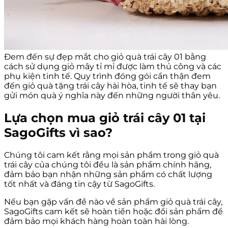
Đem đến sự đẹp mắt cho giỏ quà trái cây 01 bằng
cách sử dụng giỏ mây tỉ mỉ được làm thủ công và các
phụ kiện tinh tế. Quy trình đóng gói cẩn thận đem
đến giỏ quà tặng trái cây hài hòa, tinh tế sẽ thay bạn
gửi món quà ý nghĩa này đến những người thân yêu.
Lựa chọn mua giỏ trái cây 01 tại
SagoGifts vì sao?
Chúng tôi cam kết rằng mọi sản phẩm trong giỏ quà
trái cây của chúng tôi đều là sản phẩm chính hãng,
đảm bảo bạn nhận những sản phẩm có chất lượng
tốt nhất và đáng tin cậy từ SagoGifts.
Nếu bạn gặp vấn đề nào về sản phẩm giỏ quà trái cây,
SagoGifts cam kết sẽ hoàn tiền hoặc đổi sản phẩm để
đảm bảo mọi khách hàng hoàn toàn hài lòng.