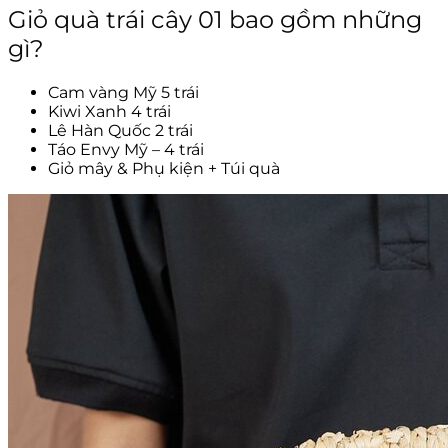
Giỏ quà trái cây 01 bao gồm những
gì?
Cam vàng Mỹ 5 trái
Kiwi Xanh 4 trái
Lê Hàn Quốc 2 trái
Táo Envy Mỹ – 4 trái
Giỏ mây & Phụ kiện + Túi quà