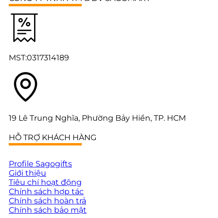
MST:0317314189
19 Lê Trung Nghĩa, Phường Bảy Hiền, TP. HCM
HỖ TRỢ KHÁCH HÀNG
Profile Sagogifts
Giới thiệu
Tiêu chí hoạt động
Chính sách hợp tác
Chính sách hoàn trả
Chính sách bảo mật