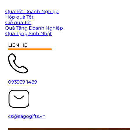
Quà Tết Doanh Nghiệp
Hộp quà Tết
Giỏ quà Tết
Quà Tặng Doanh Nghiệp
Quà Tặng Sinh Nhật
LIÊN HỆ
093939 1489
cs@sagogifts.vn