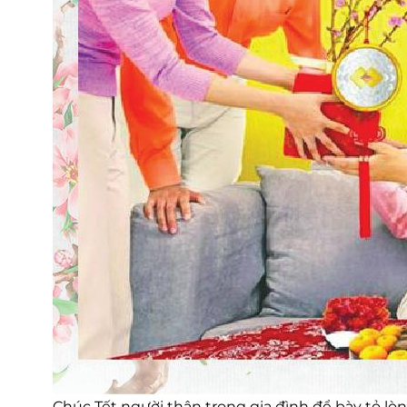
Chúc Tết người thân trong gia đình để bày tỏ lò