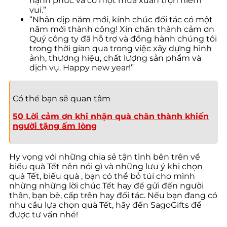
hạnh phúc và có một mùa xuân trọn niềm
vui.”
“Nhân dịp năm mới, kính chúc đối tác có một
năm mới thành công! Xin chân thành cảm ơn
Quý công ty đã hỗ trợ và đồng hành chúng tôi
trong thời gian qua trong việc xây dựng hình
ảnh, thương hiệu, chất lượng sản phẩm và
dịch vụ. Happy new year!”
Có thể bạn sẽ quan tâm
50 Lời cảm ơn khi nhận quà chân thành khiến
người tặng ấm lòng
Hy vọng với những chia sẻ tận tình bên trên về
biếu quà Tết nên nói gì và những lưu ý khi chọn
quà Tết, biếu quà , bạn có thể bỏ túi cho mình
những những lời chúc Tết hay để gửi đến người
thân, bạn bè, cấp trên hay đối tác. Nếu bạn đang có
nhu cầu lựa chọn quà Tết, hãy đến SagoGifts để
được tư vấn nhé!