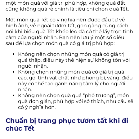
một món quà với giá trị phù hợp, không quá đắt,
cũng không quá rẻ chính là tiêu ch
í chọn quà Tết.
Một món quà Tết có ý nghĩa nên được đầu tư về
hình ảnh, vẻ ngoài tươm tất, gọn gàng cùng cách
nói khi biếu quà Tết khéo léo đã có thể lấy trọn tình
cảm của người nhận. Bạn nên lưu ý một số điều
sau để lựa chọn món quà có giá trị phù hợp:
Không nên chọn những món quà có giá trị
quá thấp, điều này thể hiện sự không tôn với
người nhận.
Không chọn những món quà có giá trị quá
cao, gợi tính vật chất như phong bì, vàng, điều
này có thể tạo gánh nặng tâm lý cho người
nhận.
Không nên chọn quà quá “phô trương”, món
quà đơn giản, phù hợp với sở thích, nhu cầu sẽ
có ý nghĩa hơn.
Chuẩn bị trang phục tươm tất khi đi
chúc Tết