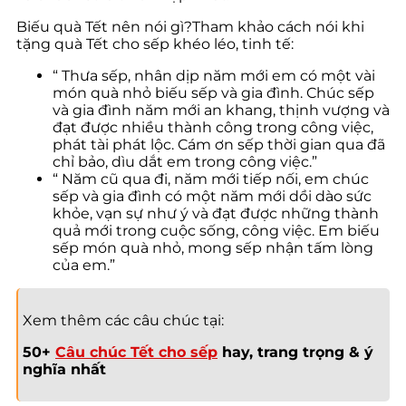
Biếu quà Tết nên nói gì?Tham khảo cách nói khi
tặng quà Tết cho sếp khéo léo, tinh tế:
“ Thưa sếp, nhân dịp năm mới em có một vài
món quà nhỏ biếu sếp và gia đình. Chúc sếp
và gia đình năm mới an khang, thịnh vượng và
đạt được nhiều thành công trong công việc,
phát tài phát lộc. Cám ơn sếp thời gian qua đã
chỉ bảo, dìu dắt em trong công việc.”
“ Năm cũ qua đi, năm mới tiếp nối, em chúc
sếp và gia đình có một năm mới dồi dào sức
khỏe, vạn sự như ý và đạt được những thành
quả mới trong cuộc sống, công việc. Em biếu
sếp món quà nhỏ, mong sếp nhận tấm lòng
của em.”
Xem thêm các câu chúc tại:
50+
Câu chúc Tết cho sếp
hay, trang trọng & ý
nghĩa nhất