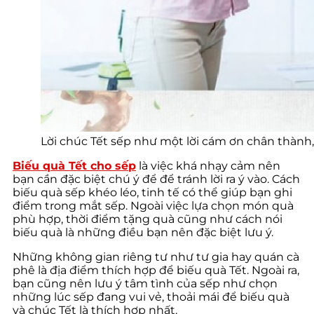
Lời chúc Tết sếp như một lời cám ơn chân thành, l
Biếu quà Tết cho sếp
là việc khá nhạy cảm nên
bạn cần đặc biệt chú ý để để tránh lời ra ý vào. Cách
biếu quà sếp khéo léo, tinh tế có thể giúp bạn ghi
điểm trong mắt sếp. Ngoài việc lựa chọn món quà
phù hợp, thời điểm tặng quà cũng như cách nói
biếu quà là những điều bạn nên đặc biệt lưu ý.
Những không gian riêng tư như tư gia hay quán cà
phê là địa điểm thích hợp để biếu quà Tết. Ngoài ra,
bạn cũng nên lưu ý tâm tình của sếp như chọn
những lúc sếp đang vui vẻ, thoải mái để biếu quà
và chúc Tết là thích hợp nhất.