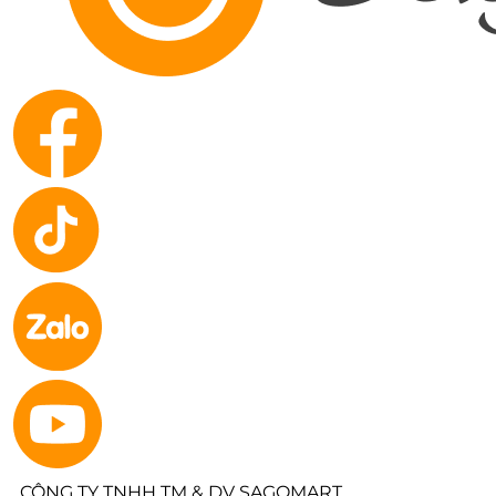
CÔNG TY TNHH TM & DV SAGOMART