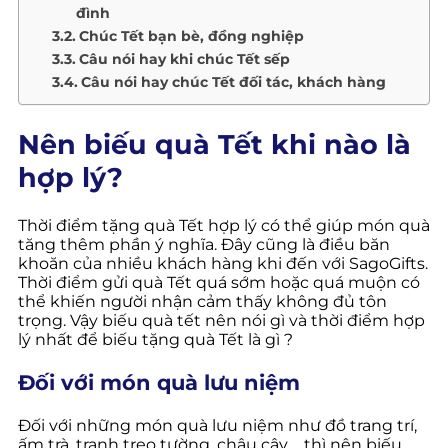
đình
Chúc Tết bạn bè, đồng nghiệp
Câu nói hay khi chúc Tết sếp
Câu nói hay chúc Tết đối tác, khách hàng
Nên biếu quà Tết khi nào là
hợp lý?
Thời điểm tặng quà Tết hợp lý có thể giúp món quà
tăng thêm phần ý nghĩa. Đây cũng là điều băn
khoăn của nhiều khách hàng khi đến với SagoGifts.
Thời điểm gửi quà Tết quá sớm hoặc quá muộn có
thể khiến người nhận cảm thấy không đủ tôn
trọng. Vậy biếu quà tết nên nói gì và thời điểm hợp
lý nhất để biếu tặng quà Tết là gì ?
Đối với món quà lưu niệm
Đối với những món quà lưu niệm như đồ trang trí,
ấm trà, tranh treo tường, chậu cây,… thì nên biếu