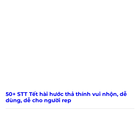
50+ STT Tết hài hước thả thính vui nhộn, dễ
dùng, dễ cho người rep