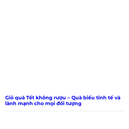
Giỏ quà Tết không rượu – Quà biếu tinh tế và
lành mạnh cho mọi đối tượng