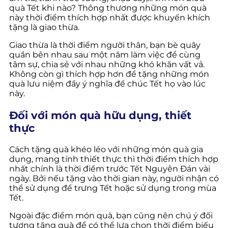
quà Tết khi nào? Thông thương những món quà
này thời điểm thích hợp nhất được khuyến khích
tặng là giao thừa.
Giao thừa là thời điểm người thân, bạn bè quây
quần bên nhau sau một năm làm việc để cùng
tâm sự, chia sẻ với nhau những khó khăn vất vả.
Không còn gì thích hợp hơn để tặng những món
quà lưu niệm đầy ý nghĩa để chúc Tết họ vào lúc
này.
Đối với món quà hữu dụng, thiết
thực
Cách tặng quà khéo léo với những món quà gia
dụng, mang tính thiết thực thì thời điểm thích hợp
nhất chính là thời điểm trước Tết Nguyên Đán vài
ngày. Bởi nếu tặng vào thời gian này, người nhận có
thể sử dụng để trưng Tết hoặc sử dụng trong mùa
Tết.
Ngoài đặc điểm món quà, bạn cũng nên chú ý đối
tượng tặng quà để có thể lựa chọn thời điểm biếu