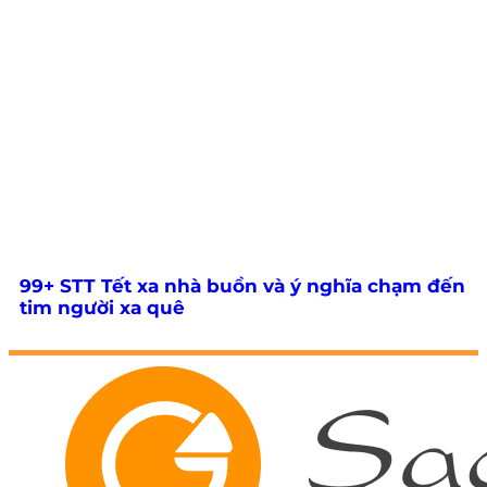
99+ STT Tết xa nhà buồn và ý nghĩa chạm đến
tim người xa quê