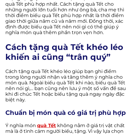
quà Tết phù hợp nhất. Cách tặng quà Tết cho
những người lớn tuổi hơn như ông bà, cha mẹ thì
thời điểm biếu quà Tết phù hợp nhất là thời điểm
giao thời giữa năm cũ và năm mới. Đồng thời, xác
định được biếu quà Tết nên nói gì có thể giúp ý
nghĩa món quà thêm phần trọn vẹn hơn.
Cách tặng quà Tết khéo léo
khiến ai cũng “trân quý”
Cách tặng quà Tết khéo léo giúp bạn ghi điểm
trong lòng người nhận và tăng thêm ý nghĩa cho
món quà. Ngoài biếu quà Tết khi nào, biếu quà Tết
nên nói gì,… bạn cũng nên lưu ý một số vấn đề sau
khi đi chúc Tết hoặc biếu tặng quà ngay ngày đặc
biệt này.
Chuẩn bị món quà có giá trị phù hợp
Ý nghĩa món
quà Tết
không nằm ở giá trị vật chất
mà là ở tình cảm người biếu, tặng. Vì vậy lựa chọn