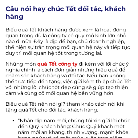
Câu nói hay chúc Tết đối tác, khách
hàng
Biếu quà Tết khách hàng được xem là hoạt động
quan trọng dù là công ty có quy mô kinh lớn nhỏ
nào đi nữa. Đây là dịp để bạn, chủ doanh nghiệp,
thể hiện sự trân trọng mối quan hệ này và tiếp tục
duy trì mối quan hệ tốt trong tương lai.
Những món
quà Tết công ty
đi kèm với lời chúc ý
nghĩa chính là cách đơn giản nhưng hiệu quả để
chăm sóc khách hàng và đối tác. Nếu bạn không
thể trực tiếp đến tặng, việc gửi kèm thiệp chúc Tết
với những lời chúc tốt đẹp cũng sẽ giúp tạo thiện
cảm và củng cố mối quan hệ bền vững hơn.
Biếu quà Tết nên nói gì? tham khảo cách nói khi
tặng quà Tết cho đối tác, khách hàng:
“Nhân dịp năm mới, chúng tôi xin gửi lời chúc
đến Quý khách hàng: Chúc Quý khách một
năm mới an khang, thịnh vượng, mạnh khỏe,