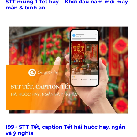
STT mùng 1 Tết hay – Khởi đầu năm mới may
mắn & bình an
199+ STT Tết, caption Tết hài hước hay, ngắn
và ý nghĩa