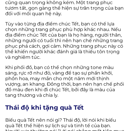
cũng quan trọng không kém. Một trang phục
tươm tất, gọn gàng thể hiện sự trân trọng của bạn
đối với mối quan hệ này.
Tùy vào từng địa điểm chúc Tết, bạn có thế lựa
chọn những trang phục phù hợp khác nhau. Nếu
địa điểm chúc Tết của bạn là họ hàng, người thân,
những người có tuổi thì nên hạn chế những trang
phục phá cách, gợi cảm. Những trang phục này có
thể khiến người khác đánh giá là thiếu tôn trọng
và nghiêm túc.
Khi phối đồ, bạn có thể chọn những tone màu
sáng, rực rỡ như đỏ, vàng để tạo sự phấn khởi,
phồn hoa, may mắn cho một năm mới thịnh
vượng, an khang. Đồng thời, bạn nên hạn chế phối
đồ màu đen khi đi chúc Tết, bởi đây là màu của
tang thương và chia ly.
Thái độ khi tặng quà Tết
Biếu quà Tết nên nói gì? Thái độ, lời nói khi biếu
quà Tết thể hiện sự lịch sự và tinh tế của bạn.