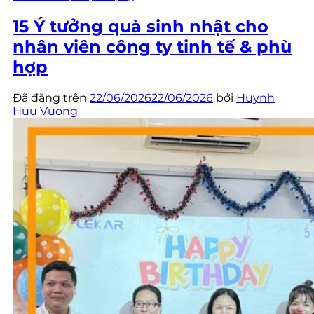
15 Ý tưởng quà sinh nhật cho
nhân viên công ty tinh tế & phù
hợp
Đã đăng trên
22/06/2026
22/06/2026
bởi
Huynh
Huu Vuong