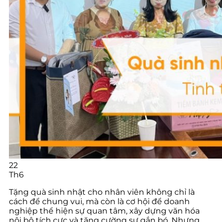
22
Th6
Tặng quà sinh nhật cho nhân viên không chỉ là
cách để chung vui, mà còn là cơ hội để doanh
nghiệp thể hiện sự quan tâm, xây dựng văn hóa
nội bộ tích cực và tăng cường sự gắn bó. Nhưng