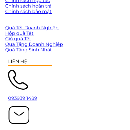
Chính sách hợp tác
Chính sách hoàn trả
Chính sách bảo mật
Quà Tết Doanh Nghiệp
Hộp quà Tết
Giỏ quà Tết
Quà Tặng Doanh Nghiệp
Quà Tặng Sinh Nhật
LIÊN HỆ
093939 1489