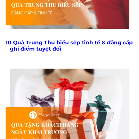
10 Quà Trung Thu biếu sếp tinh tế & đẳng cấp
– ghi điểm tuyệt đối