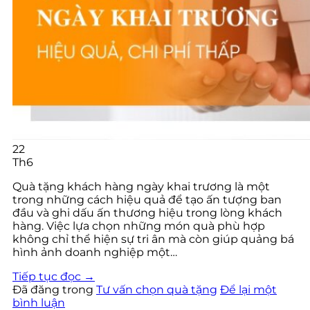
22
Th6
Quà tặng khách hàng ngày khai trương là một
trong những cách hiệu quả để tạo ấn tượng ban
đầu và ghi dấu ấn thương hiệu trong lòng khách
hàng. Việc lựa chọn những món quà phù hợp
không chỉ thể hiện sự tri ân mà còn giúp quảng bá
hình ảnh doanh nghiệp một…
Tiếp tục đọc
→
Đã đăng trong
Tư vấn chọn quà tặng
Để lại một
bình luận