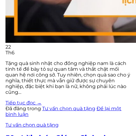
22
Th6
Tặng quà sinh nhật cho đồng nghiệp nam là cách
tinh tế để bày tỏ sự quan tâm và thắt chặt mối
quan hệ nơi công sở. Tuy nhiên, chọn quà sao cho ý
nghĩa, thiết thực mà vẫn giữ được sự chuyên
nghiệp, đặc biệt khi bạn là nữ, không phải lúc nào
cũng…
Tiếp tục đọc
→
Đã đăng trong
Tư vấn chọn quà tặng
Để lại một
bình luận
Tư vấn chọn quà tặng