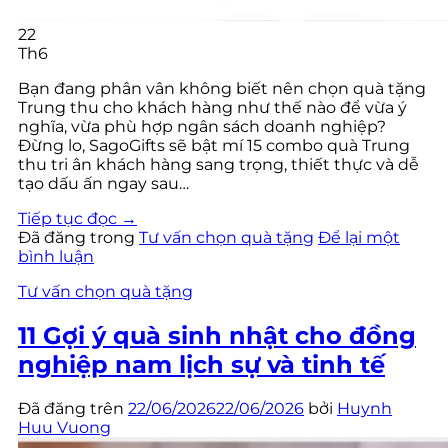
22
Th6
Bạn đang phân vân không biết nên chọn quà tặng
Trung thu cho khách hàng như thế nào để vừa ý
nghĩa, vừa phù hợp ngân sách doanh nghiệp?
Đừng lo, SagoGifts sẽ bật mí 15 combo quà Trung
thu tri ân khách hàng sang trọng, thiết thực và dễ
tạo dấu ấn ngay sau…
Tiếp tục đọc
→
Đã đăng trong
Tư vấn chọn quà tặng
Để lại một
bình luận
Tư vấn chọn quà tặng
11 Gợi ý quà sinh nhật cho đồng
nghiệp nam lịch sự và tinh tế
Đã đăng trên
22/06/2026
22/06/2026
bởi
Huynh
Huu Vuong