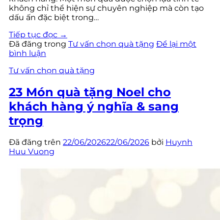
không chỉ thể hiện sự chuyên nghiệp mà còn tạo
dấu ấn đặc biệt trong…
Tiếp tục đọc
→
Đã đăng trong
Tư vấn chọn quà tặng
Để lại một
bình luận
Tư vấn chọn quà tặng
23 Món quà tặng Noel cho
khách hàng ý nghĩa & sang
trọng
Đã đăng trên
22/06/2026
22/06/2026
bởi
Huynh
Huu Vuong