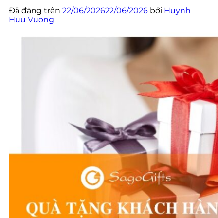
Đã đăng trên
22/06/2026
22/06/2026
bởi
Huynh
Huu Vuong