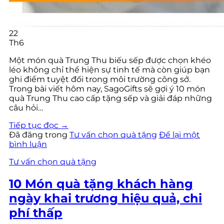
22
Th6
Một món quà Trung Thu biếu sếp được chọn khéo
léo không chỉ thể hiện sự tinh tế mà còn giúp bạn
ghi điểm tuyệt đối trong môi trường công sở.
Trong bài viết hôm nay, SagoGifts sẽ gợi ý 10 món
quà Trung Thu cao cấp tặng sếp và giải đáp những
câu hỏi…
Tiếp tục đọc
→
Đã đăng trong
Tư vấn chọn quà tặng
Để lại một
bình luận
Tư vấn chọn quà tặng
10 Món quà tặng khách hàng
ngày khai trương hiệu quả, chi
phí thấp