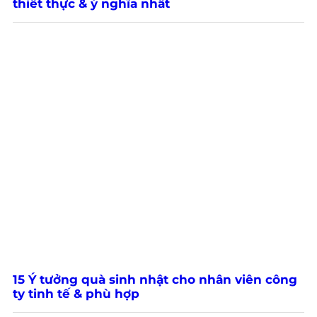
thiết thực & ý nghĩa nhất
15 Ý tưởng quà sinh nhật cho nhân viên công
ty tinh tế & phù hợp