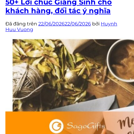
50+ Lời chúc Giáng Sinh cho
khách hàng, đối tác ý nghĩa
Đã đăng trên
22/06/2026
22/06/2026
bởi
Huynh
Huu Vuong