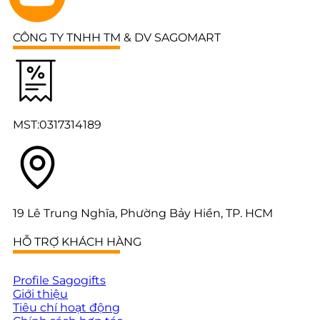
CÔNG TY TNHH TM & DV SAGOMART
MST:0317314189
19 Lê Trung Nghĩa, Phường Bảy Hiền, TP. HCM
HỖ TRỢ KHÁCH HÀNG
Profile Sagogifts
Giới thiệu
Tiêu chí hoạt động