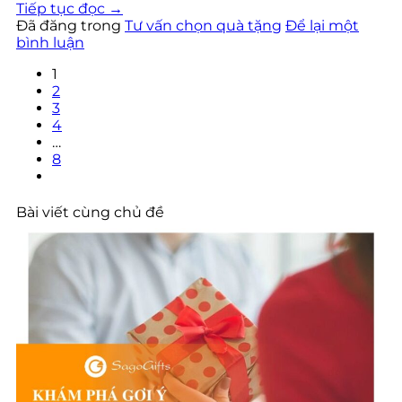
Tiếp tục đọc
→
Đã đăng trong
Tư vấn chọn quà tặng
Để lại một
bình luận
1
2
3
4
…
8
Bài viết cùng chủ đề