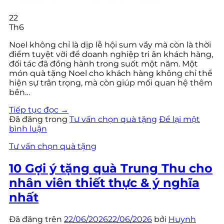
22
Th6
Noel không chỉ là dịp lễ hội sum vầy mà còn là thời
điểm tuyệt vời để doanh nghiệp tri ân khách hàng,
đối tác đã đồng hành trong suốt một năm. Một
món quà tặng Noel cho khách hàng không chỉ thể
hiện sự trân trọng, mà còn giúp mối quan hệ thêm
bền…
Tiếp tục đọc
→
Đã đăng trong
Tư vấn chọn quà tặng
Để lại một
bình luận
Tư vấn chọn quà tặng
10 Gợi ý tặng quà Trung Thu cho
nhân viên thiết thực & ý nghĩa
nhất
Đã đăng trên
22/06/2026
22/06/2026
bởi
Huynh