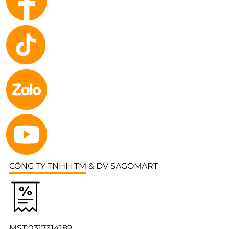
CÔNG TY TNHH TM & DV SAGOMART
MST:0317314189