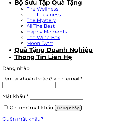
Bộ Sưu Tập Quà Tặng
The Wellness
The Luckiness
The Mystery
All The Best
Happy Moments
The Wine Box
Moon D’Art
Quà Tặng Doanh Nghiệp
Thông Tin Liên Hệ
Đăng nhập
Tên tài khoản hoặc địa chỉ email
*
Mật khẩu
*
Ghi nhớ mật khẩu
Đăng nhập
Quên mật khẩu?