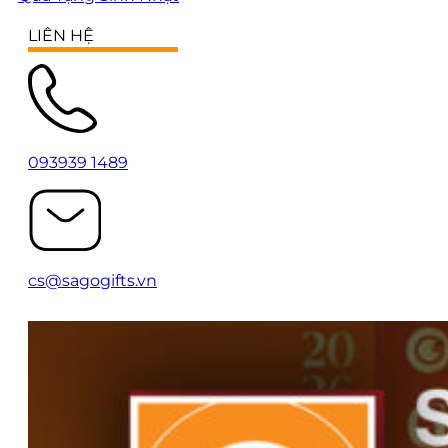
LIÊN HỆ
093939 1489
cs@sagogifts.vn