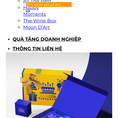
All The Best
Happy
Moments
The Wine Box
Moon D’Art
QUÀ TẶNG DOANH NGHIỆP
THÔNG TIN LIÊN HỆ