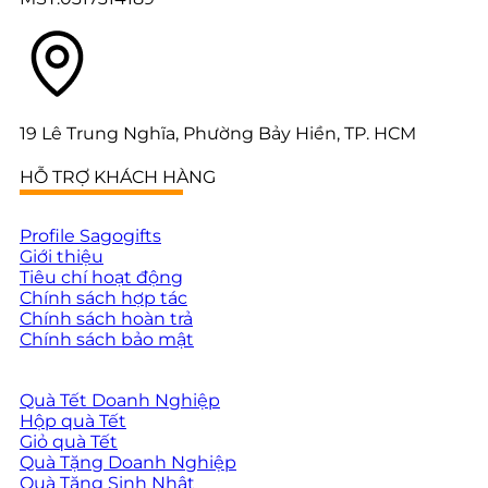
19 Lê Trung Nghĩa, Phường Bảy Hiền, TP. HCM
HỖ TRỢ KHÁCH HÀNG
Profile Sagogifts
Giới thiệu
Tiêu chí hoạt động
Chính sách hợp tác
Chính sách hoàn trả
Chính sách bảo mật
Quà Tết Doanh Nghiệp
Hộp quà Tết
Giỏ quà Tết
Quà Tặng Doanh Nghiệp
Quà Tặng Sinh Nhật