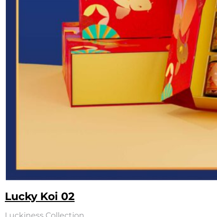
Lucky Koi 02
Luckiness Collection