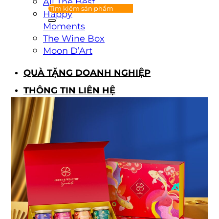
All The Best
Happy
Moments
The Wine Box
Moon D’Art
QUÀ TẶNG DOANH NGHIỆP
THÔNG TIN LIÊN HỆ