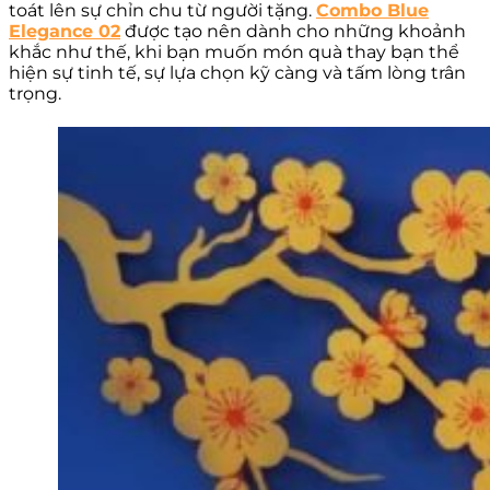
toát lên sự chỉn chu từ người tặng.
Combo Blue
Elegance 02
được tạo nên dành cho những khoảnh
khắc như thế, khi bạn muốn món quà thay bạn thể
hiện sự tinh tế, sự lựa chọn kỹ càng và tấm lòng trân
trọng.