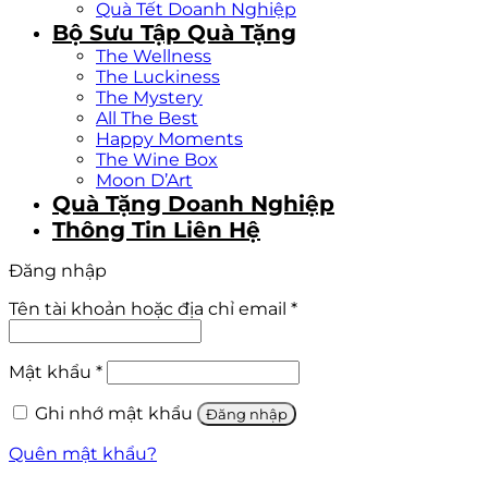
Quà Tết Doanh Nghiệp
Bộ Sưu Tập Quà Tặng
The Wellness
The Luckiness
The Mystery
All The Best
Happy Moments
The Wine Box
Moon D’Art
Quà Tặng Doanh Nghiệp
Thông Tin Liên Hệ
Đăng nhập
Tên tài khoản hoặc địa chỉ email
*
Mật khẩu
*
Ghi nhớ mật khẩu
Đăng nhập
Quên mật khẩu?