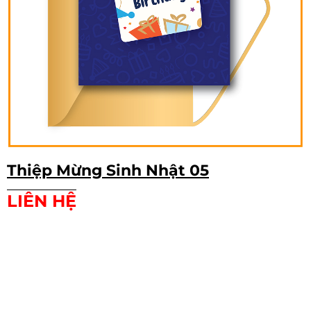
Thiệp Mừng Sinh Nhật 05
LIÊN HỆ