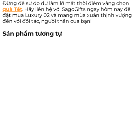
Đừng để sự do dự làm lỡ mất thời điểm vàng chọn
quà Tết
. Hãy liên hệ với SagoGifts ngay hôm nay để
đặt mua Luxury 02 và mang mùa xuân thịnh vượng
đến với đối tác, người thân của bạn!
Sản phẩm tương tự