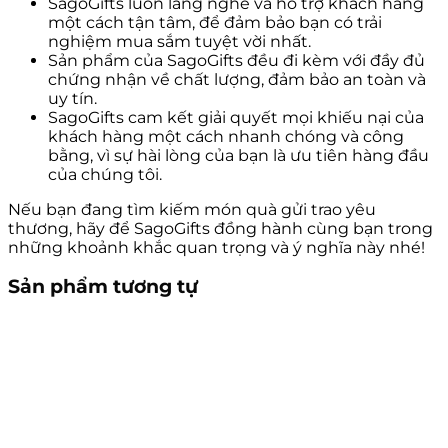
SagoGifts luôn lắng nghe và hỗ trợ khách hàng
một cách tận tâm, để đảm bảo bạn có trải
nghiệm mua sắm tuyệt vời nhất.
Sản phẩm của SagoGifts đều đi kèm với đầy đủ
chứng nhận về chất lượng, đảm bảo an toàn và
uy tín.
SagoGifts cam kết giải quyết mọi khiếu nại của
khách hàng một cách nhanh chóng và công
bằng, vì sự hài lòng của bạn là ưu tiên hàng đầu
của chúng tôi.
Nếu bạn đang tìm kiếm món quà gửi trao yêu
thương, hãy để SagoGifts đồng hành cùng bạn trong
những khoảnh khắc quan trọng và ý nghĩa này nhé!
Sản phẩm tương tự