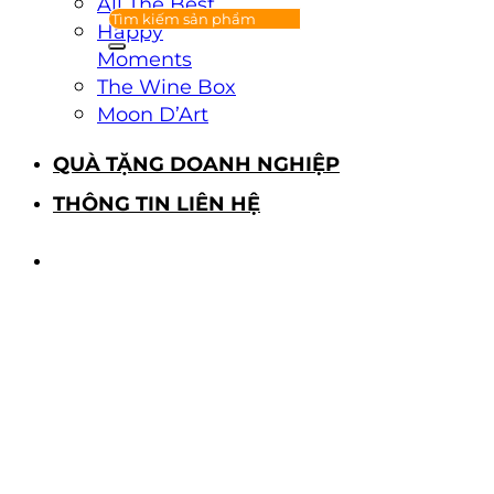
All The Best
Happy
Moments
The Wine Box
Moon D’Art
QUÀ TẶNG DOANH NGHIỆP
THÔNG TIN LIÊN HỆ