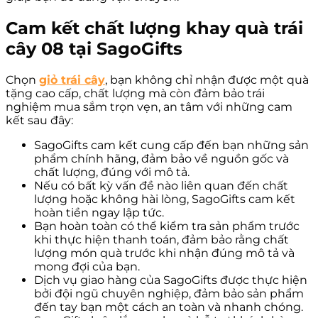
Cam kết chất lượng khay quà trái
cây 08 tại SagoGifts
Chọn
giỏ trái cây
, bạn không chỉ nhận được một quà
tặng cao cấp, chất lượng mà còn đảm bảo trái
nghiệm mua sắm trọn vẹn, an tâm với những cam
kết sau đây:
SagoGifts cam kết cung cấp đến bạn những sản
phẩm chính hãng, đảm bảo về nguồn gốc và
chất lượng, đúng với mô tả.
Nếu có bất kỳ vấn đề nào liên quan đến chất
lượng hoặc không hài lòng, SagoGifts cam kết
hoàn tiền ngay lập tức.
Bạn hoàn toàn có thể kiểm tra sản phẩm trước
khi thực hiện thanh toán, đảm bảo rằng chất
lượng món quà trước khi nhận đúng mô tả và
mong đợi của bạn.
Dịch vụ giao hàng của SagoGifts được thực hiện
bởi đội ngũ chuyên nghiệp, đảm bảo sản phẩm
đến tay bạn một cách an toàn và nhanh chóng.