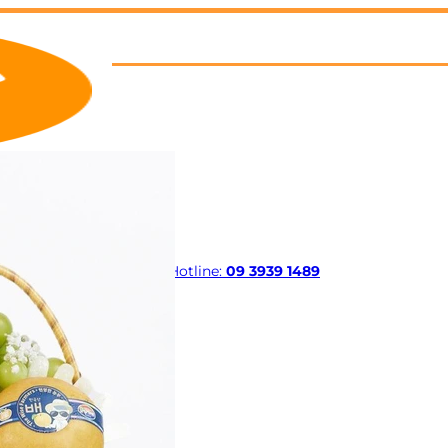
Hotline:
09 3939 1489