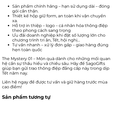
Sản phẩm chính hãng – hạn sử dụng dài – đóng
gói cẩn thận.
Thiết kế hộp giữ form, an toàn khi vận chuyển
xa.
Hỗ trợ in thiệp – logo – cá nhân hóa thông điệp
theo phong cách sang trọng
Ưu đãi doanh nghiệp khi đặt số lượng lớn cho
chương trình tri ân, Tết, hội nghị…
Tư vấn nhanh – xử lý đơn gấp – giao hàng đúng
hẹn toàn quốc
The Mystery 01 – Món quà dành cho những mối quan
hệ cần sự thấu hiểu và chiều sâu. Hãy để SagoGifts
giúp bạn gửi trao thông điệp đẳng cấp này trong dịp
Tết năm nay.
Liên hệ ngay để được tư vấn và giữ hàng trước mùa
cao điểm!
Sản phẩm tương tự