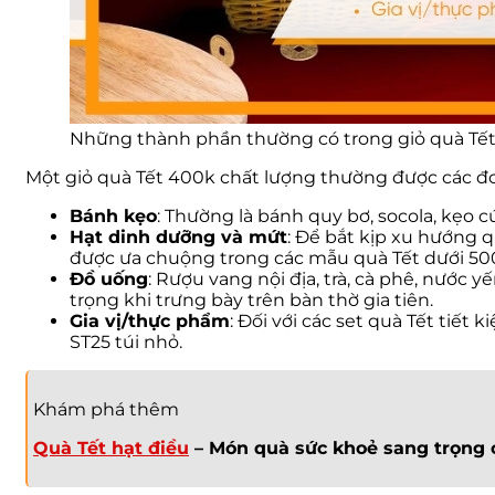
Những thành phần thường có trong giỏ quà Tế
Một giỏ quà Tết 400k chất lượng thường được các đơ
Bánh kẹo
: Thường là bánh quy bơ, socola, kẹo c
Hạt dinh dưỡng và mứt
: Để bắt kịp xu hướng q
được ưa chuộng trong các mẫu quà Tết dưới 50
Đồ uống
: Rượu vang nội địa, trà, cà phê, nước 
trọng khi trưng bày trên bàn thờ gia tiên.
Gia vị/thực phẩm
: Đối với các set quà Tết tiế
ST25 túi nhỏ.
Khám phá thêm
Quà Tết hạt điều
– Món quà sức khoẻ sang trọng 