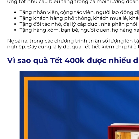
ứng tốt nhu cầu biếu tặng trong cả môi trường doan
Tặng nhân viên, cộng tác viên, người lao động 
Tặng khách hàng phổ thông, khách mua lẻ, kh
Tặng đối tác nhỏ, đại lý cấp dưới, nhà phân phối
Tặng hàng xóm, bạn bè, người quen, họ hàng x
Ngoài ra, trong các chương trình tri ân số lượng l
nghiệp. Đây cũng là lý do, quà Tết tiết kiệm chi phí 
Vì sao quà Tết 400k được nhiều 