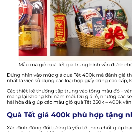
Mẫu mã giỏ quà Tết giá trung bình vẫn được ch
Đừng nhìn vào mức giá quà Tết 400k mà đánh giá thấp
nhất là việc sử dụng các loại hộp giấy cứng cao cấp,
Các thiết kế thường tập trung vào tông màu đỏ – vàn
mang lại không khí năm mới. Dù giá rẻ, nhưng các se
hài hòa đã giúp các mẫu giỏ quà Tết 350k – 400k vẫn 
Quà Tết giá 400k phù hợp tặng n
Xác định đúng đối tượng là yếu tố then chốt giúp bạn