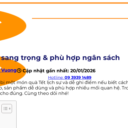
, sang trọng & phù hợp ngân sách
 Vuong
🕓 Cập nhật gần nhất: 20/01/2026
Hotline:
09 3939 1489
ị một món quà Tết lịch sự và dễ ghi điểm nếu biết cách
p, sản phẩm dễ dùng và phù hợp nhiều mối quan hệ. Tron
 cho đúng. Cùng theo dõi nhé!