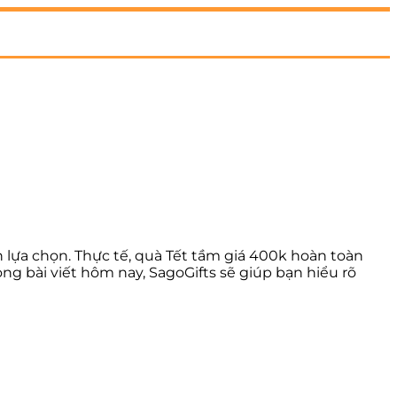
 lựa chọn. Thực tế, quà Tết tầm giá 400k hoàn toàn
g bài viết hôm nay, SagoGifts sẽ giúp bạn hiểu rõ