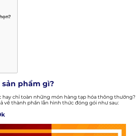
chọn?
 sản phẩm gì?
sắc hay chỉ toàn những món hàng tạp hóa thông thường? 
ả về thành phần lẫn hình thức đóng gói như sau:
0k