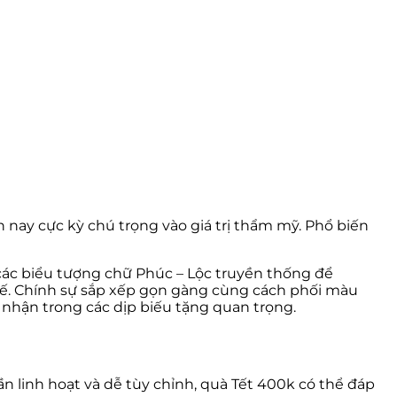
 nay cực kỳ chú trọng vào giá trị thẩm mỹ. Phổ biến
 các biểu tượng chữ Phúc – Lộc truyền thống để
 tế. Chính sự sắp xếp gọn gàng cùng cách phối màu
i nhận trong các dịp biếu tặng quan trọng.
n linh hoạt và dễ tùy chỉnh, quà Tết 400k có thể đáp