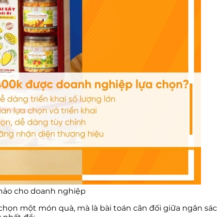
n hảo cho doanh nghiệp
chọn một món quà, mà là bài toán cân đối giữa ngân sác