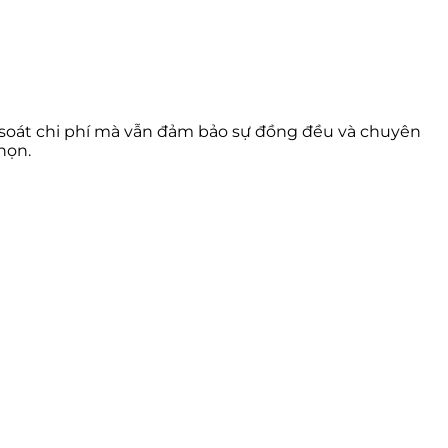
m soát chi phí mà vẫn đảm bảo sự đồng đều và chuyên
họn.