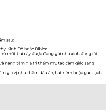
ẩm sau:
hy, Kinh Đô hoặc Bibica.
y hũ mứt trái cây được đóng gói nhỏ xinh đang rất
y và nâng tầm giá trị thẩm mỹ, tạo cảm giác sang
 thêm gia vị như thêm dầu ăn, hạt nêm hoặc gạo sạch