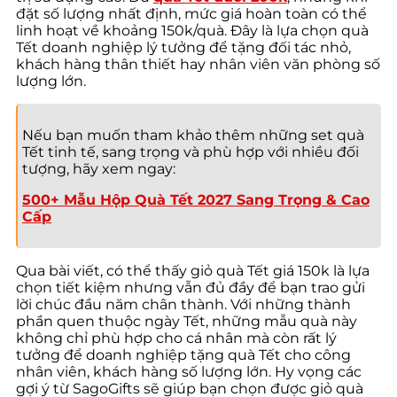
đặt số lượng nhất định, mức giá hoàn toàn có thể
linh hoạt về khoảng 150k/quà. Đây là lựa chọn quà
Tết doanh nghiệp lý tưởng để tặng đối tác nhỏ,
khách hàng thân thiết hay nhân viên văn phòng số
lượng lớn.
Nếu bạn muốn tham khảo thêm những set quà
Tết tinh tế, sang trọng và phù hợp với nhiều đối
tượng, hãy xem ngay:
500+ Mẫu Hộp Quà Tết 2027 Sang Trọng & Cao
Cấp
Qua bài viết, có thể thấy giỏ quà Tết giá 150k là lựa
chọn tiết kiệm nhưng vẫn đủ đầy để bạn trao gửi
lời chúc đầu năm chân thành. Với những thành
phần quen thuộc ngày Tết, những mẫu quà này
không chỉ phù hợp cho cá nhân mà còn rất lý
tưởng để doanh nghiệp tặng quà Tết cho công
nhân viên, khách hàng số lượng lớn. Hy vọng các
gợi ý từ SagoGifts sẽ giúp bạn chọn được giỏ quà