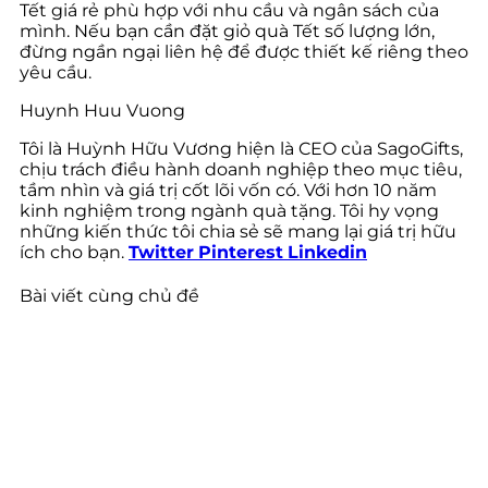
Tết giá rẻ phù hợp với nhu cầu và ngân sách của
mình. Nếu bạn cần đặt giỏ quà Tết số lượng lớn,
đừng ngần ngại liên hệ để được thiết kế riêng theo
yêu cầu.
Huynh Huu Vuong
Tôi là Huỳnh Hữu Vương hiện là CEO của SagoGifts,
chịu trách điều hành doanh nghiệp theo mục tiêu,
tầm nhìn và giá trị cốt lõi vốn có. Với hơn 10 năm
kinh nghiệm trong ngành quà tặng. Tôi hy vọng
những kiến thức tôi chia sẻ sẽ mang lại giá trị hữu
ích cho bạn.
Twitter
Pinterest
Linkedin
Bài viết cùng chủ đề