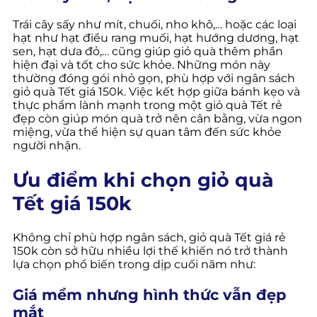
Trái cây sấy như mít, chuối, nho khô,… hoặc các loại
hạt như hạt điều rang muối, hạt hướng dương, hạt
sen, hạt dưa đỏ,… cũng giúp giỏ quà thêm phần
hiện đại và tốt cho sức khỏe. Những món này
thường đóng gói nhỏ gọn, phù hợp với ngân sách
giỏ quà Tết giá 150k. Việc kết hợp giữa bánh kẹo và
thực phẩm lành mạnh trong một giỏ quà Tết rẻ
đẹp còn giúp món quà trở nên cân bằng, vừa ngon
miệng, vừa thể hiện sự quan tâm đến sức khỏe
người nhận.
Ưu điểm khi chọn giỏ quà
Tết giá 150k
Không chỉ phù hợp ngân sách, giỏ quà Tết giá rẻ
150k còn sở hữu nhiều lợi thế khiến nó trở thành
lựa chọn phổ biến trong dịp cuối năm như:
Giá mềm nhưng hình thức vẫn đẹp
mắt