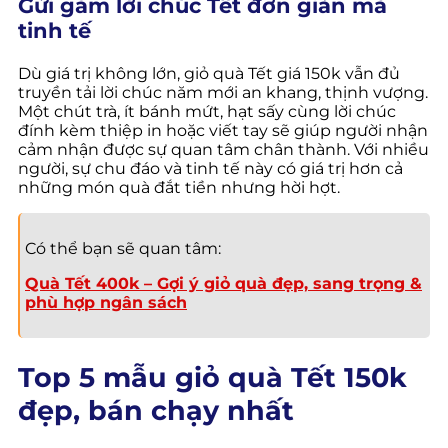
Gửi gắm lời chúc Tết đơn giản mà
tinh tế
Dù giá trị không lớn, giỏ quà Tết giá 150k vẫn đủ
truyền tải lời chúc năm mới an khang, thịnh vượng.
Một chút trà, ít bánh mứt, hạt sấy cùng lời chúc
đính kèm thiệp in hoặc viết tay sẽ giúp người nhận
cảm nhận được sự quan tâm chân thành. Với nhiều
người, sự chu đáo và tinh tế này có giá trị hơn cả
những món quà đắt tiền nhưng hời hợt.
Có thể bạn sẽ quan tâm:
Quà Tết 400k – Gợi ý giỏ quà đẹp, sang trọng &
phù hợp ngân sách
Top 5 mẫu giỏ quà Tết 150k
đẹp, bán chạy nhất