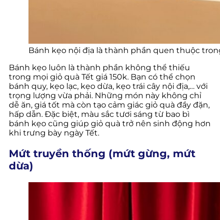
Bánh kẹo nội địa là thành phần quen thuộc tron
Bánh kẹo luôn là thành phần không thể thiếu
trong mọi giỏ quà Tết giá 150k. Bạn có thể chọn
bánh quy, kẹo lạc, kẹo dừa, kẹo trái cây nội địa,… với
trọng lượng vừa phải. Những món này không chỉ
dễ ăn, giá tốt mà còn tạo cảm giác giỏ quà đầy đặn,
hấp dẫn. Đặc biệt, màu sắc tươi sáng từ bao bì
bánh kẹo cũng giúp giỏ quà trở nên sinh động hơn
khi trưng bày ngày Tết.
Mứt truyền thống (mứt gừng, mứt
dừa)