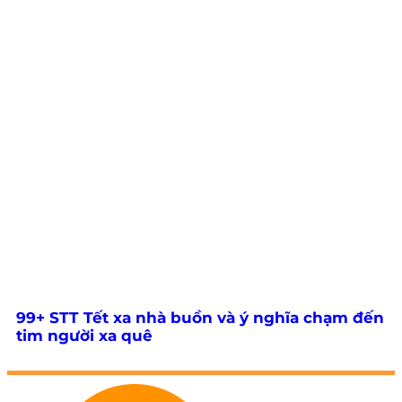
99+ STT Tết xa nhà buồn và ý nghĩa chạm đến
tim người xa quê