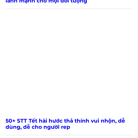
lành mạnh cho mọi đối tượng
50+ STT Tết hài hước thả thính vui nhộn, dễ
dùng, dễ cho người rep