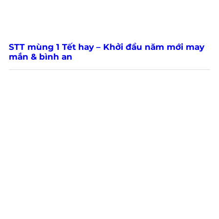
STT mùng 1 Tết hay – Khởi đầu năm mới may
mắn & bình an