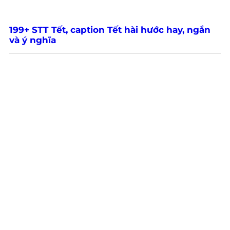
199+ STT Tết, caption Tết hài hước hay, ngắn
và ý nghĩa