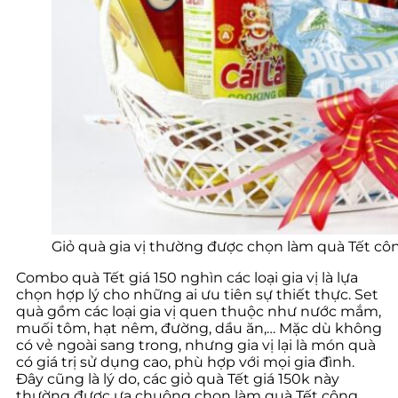
Giỏ quà gia vị thường được chọn làm quà Tết c
Combo quà Tết giá 150 nghìn các loại gia vị là lựa
chọn hợp lý cho những ai ưu tiên sự thiết thực. Set
quà gồm các loại gia vị quen thuộc như nước mắm,
muối tôm, hạt nêm, đường, dầu ăn,… Mặc dù không
có vẻ ngoài sang trong, nhưng gia vị lại là món quà
có giá trị sử dụng cao, phù hợp với mọi gia đình.
Đây cũng là lý do, các giỏ quà Tết giá 150k này
thường được ưa chuộng chọn làm quà Tết công