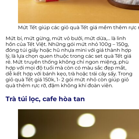
Mứt Tết giúp các giỏ quà Tết giá mềm thêm rực 
Mứt bí, mứt gừng, mứt vỏ bưởi, mứt dừa,… là linh
hồn của Tết Việt. Những gói mứt nhỏ 100g – 150g,
đóng túi giấy hoặc hũ nhựa mini với giá thành hợp
lý, là lựa chọn quen thuộc trong các set quà Tết giá
rẻ. Mứt truyền thống không chỉ ngon miệng, phù
hợp với mọi độ tuổi mà còn có màu sắc đẹp mắt,
dễ kết hợp với bánh kẹo, trà hoặc trái cây sấy. Trong
giỏ quà Tết giá 150k, 1- 2 gói mứt nhỏ còn giúp giỏ
quà thêm rực rỡ, đậm không khí đoàn viên.
Trà túi lọc, cafe hòa tan