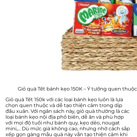
Giỏ quà Tết bánh kẹo 150K – Ý tưởng quen thuộc
Giỏ quà Tết 150k với các loại bánh kẹo luôn là lựa
chọn quen thuộc và dễ tạo thiện cảm trong dịp
đầu xuân. Với ngân sách này, giỏ quà thường là các
loại bánh kẹo nội địa phổ biến, dễ ăn và phù hợp
với mọi độ tuổi như bánh quy, kẹo dẻo, nougat
mini,… Dù mức giá không cao, nhưng nhờ cách sắp
xếp gọn gàng mẫu quà này vẫn tạo thiện cảm khi