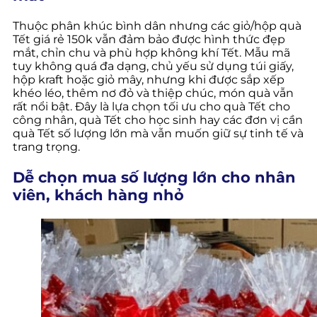
Thuộc phân khúc bình dân nhưng các giỏ/hộp quà
Tết giá rẻ 150k vẫn đảm bảo được hình thức đẹp
mắt, chỉn chu và phù hợp không khí Tết. Mẫu mã
tuy không quá đa dạng, chủ yếu sử dụng túi giấy,
hộp kraft hoặc giỏ mây, nhưng khi được sắp xếp
khéo léo, thêm nơ đỏ và thiệp chúc, món quà vẫn
rất nổi bật. Đây là lựa chọn tối ưu cho quà Tết cho
công nhân, quà Tết cho học sinh hay các đơn vị cần
quà Tết số lượng lớn mà vẫn muốn giữ sự tinh tế và
trang trọng.
Dễ chọn mua số lượng lớn cho nhân
viên, khách hàng nhỏ