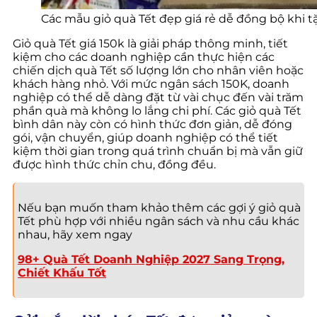
Các mẫu giỏ quà Tết đẹp giá rẻ dễ đồng bộ khi t
Giỏ quà Tết giá 150k là giải pháp thông minh, tiết
kiệm cho các doanh nghiệp cần thực hiện các
chiến dịch quà Tết số lượng lớn cho nhân viên hoặc
khách hàng nhỏ. Với mức ngân sách 150K, doanh
nghiệp có thể dễ dàng đặt từ vài chục đến vài trăm
phần quà mà không lo lắng chi phí. Các giỏ quà Tết
bình dân này còn có hình thức đơn giản, dễ đóng
gói, vận chuyển, giúp doanh nghiệp có thể tiết
kiệm thời gian trong quá trình chuẩn bị mà vẫn giữ
được hình thức chỉn chu, đồng đều.
Nếu bạn muốn tham khảo thêm các gợi ý giỏ quà
Tết phù hợp với nhiều ngân sách và nhu cầu khác
nhau, hãy xem ngay
98+ Quà Tết Doanh Nghiệp 2027 Sang Trọng,
Chiết Khấu Tốt