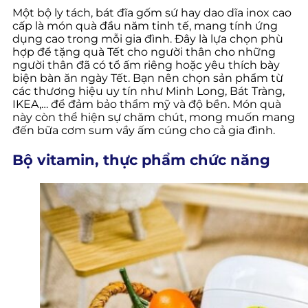
Một bộ ly tách, bát đĩa gốm sứ hay dao dĩa inox cao
cấp là món quà đầu năm tinh tế, mang tính ứng
dụng cao trong mỗi gia đình. Đây là lựa chọn phù
hợp để tặng quà Tết cho người thân cho những
người thân đã có tổ ấm riêng hoặc yêu thích bày
biện bàn ăn ngày Tết. Bạn nên chọn sản phẩm từ
các thương hiệu uy tín như Minh Long, Bát Tràng,
IKEA,… để đảm bảo thẩm mỹ và độ bền. Món quà
này còn thể hiện sự chăm chút, mong muốn mang
đến bữa cơm sum vầy ấm cúng cho cả gia đình.
Bộ vitamin, thực phẩm chức năng