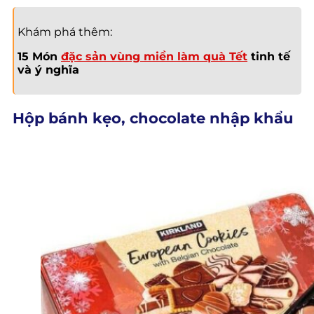
Khám phá thêm:
15 Món
đặc sản vùng miền làm quà Tết
tinh tế
và ý nghĩa
Hộp bánh kẹo, chocolate nhập khẩu