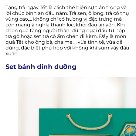
Tặng trà ngày Tết là cách thể hiện sự trân trọng và
lời chúc bình an đầu năm. Trà sen, ô long, trà cổ thụ
vùng cao,… không chỉ có hương vị đặc trưng mà
còn mang ý nghĩa thanh lọc, khởi đầu an yên. Khi
chọn quà tặng người thân, đừng ngại đầu tư hộp
trà gỗ hoặc set trà có ấm chén đi kèm. Đây là món
quà Tết cho ông bà, cha mẹ,… vừa tinh tế, vừa dễ
dùng, đặc biệt phù hợp với không khí sum vầy đầu
xuân.
Set bánh dinh dưỡng