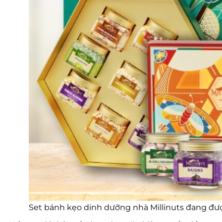
Set bánh kẹo dinh dưỡng nhà Millinuts đang đư