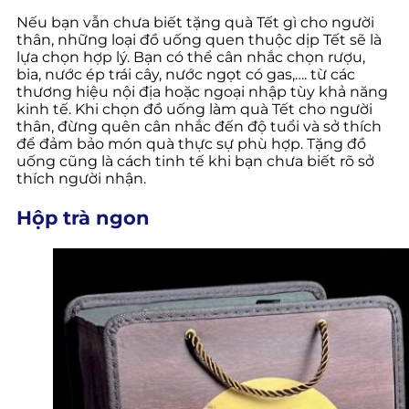
Nếu bạn vẫn chưa biết tặng quà Tết gì cho người
thân, những loại đồ uống quen thuộc dịp Tết sẽ là
lựa chọn hợp lý. Bạn có thể cân nhắc chọn rượu,
bia, nước ép trái cây, nước ngọt có gas,…. từ các
thương hiệu nội địa hoặc ngoại nhập tùy khả năng
kinh tế. Khi chọn đồ uống làm quà Tết cho người
thân, đừng quên cân nhắc đến độ tuổi và sở thích
để đảm bảo món quà thực sự phù hợp. Tặng đồ
uống cũng là cách tinh tế khi bạn chưa biết rõ sở
thích người nhận.
Hộp trà ngon