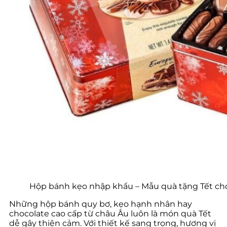
Hộp bánh kẹo nhập khẩu – Mẫu quà tặng Tết cho
Những hộp bánh quy bơ, kẹo hạnh nhân hay
chocolate cao cấp từ châu Âu luôn là món quà Tết
dễ gây thiện cảm. Với thiết kế sang trọng, hương vị