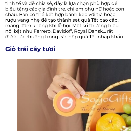
tinh tế và dễ chia sẻ, đây là lựa chọn phù hợp để
biếu tặng các gia đình trẻ, chị em phụ nữ hoặc con
cháu. Bạn có thể kết hợp bánh kẹo với trà hoặc
rượu vang nhẹ để tạo thành set quà Tết cao cấp,
mang đậm không khí lễ hội. Một số thương hiệu
nổi bật như Ferrero, Davidoff, Royal Dansk… rất
được ưa chuộng trong các hộp quà Tết nhập khẩu.
Giỏ trái cây tươi