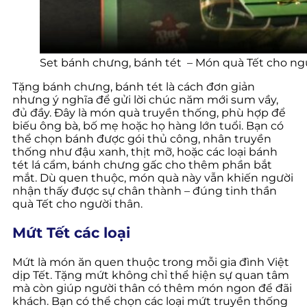
Set bánh chưng, bánh tét – Món quà Tết cho ng
Tặng bánh chưng, bánh tét là cách đơn giản
nhưng ý nghĩa để gửi lời chúc năm mới sum vầy,
đủ đầy. Đây là món quà truyền thống, phù hợp để
biếu ông bà, bố mẹ hoặc họ hàng lớn tuổi. Bạn có
thể chọn bánh được gói thủ công, nhân truyền
thống như đậu xanh, thịt mỡ, hoặc các loại bánh
tét lá cẩm, bánh chưng gấc cho thêm phần bắt
mắt. Dù quen thuộc, món quà này vẫn khiến người
nhận thấy được sự chân thành – đúng tinh thần
quà Tết cho người thân.
Mứt Tết các loại
Mứt là món ăn quen thuộc trong mỗi gia đình Việt
dịp Tết. Tặng mứt không chỉ thể hiện sự quan tâm
mà còn giúp người thân có thêm món ngon để đãi
khách. Bạn có thể chọn các loại mứt truyền thống