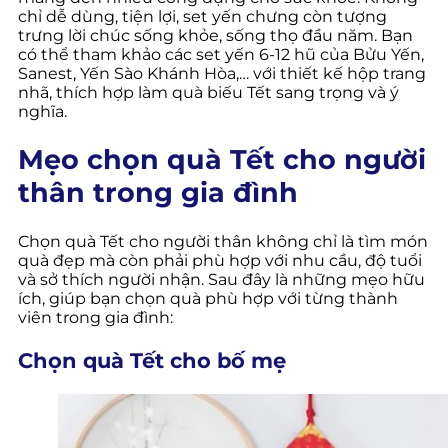
chỉ dễ dùng, tiện lợi, set yến chưng còn tượng
trưng lời chúc sống khỏe, sống thọ đầu năm. Bạn
có thể tham khảo các set yến 6-12 hũ của Bửu Yến,
Sanest, Yến Sào Khánh Hòa,… với thiết kế hộp trang
nhã, thích hợp làm quà biếu Tết sang trọng và ý
nghĩa.
Mẹo chọn quà Tết cho người
thân trong gia đình
Chọn quà Tết cho người thân không chỉ là tìm món
quà đẹp mà còn phải phù hợp với nhu cầu, độ tuổi
và sở thích người nhận. Sau đây là những mẹo hữu
ích, giúp bạn chọn quà phù hợp với từng thành
viên trong gia đình:
Chọn quà Tết cho bố mẹ