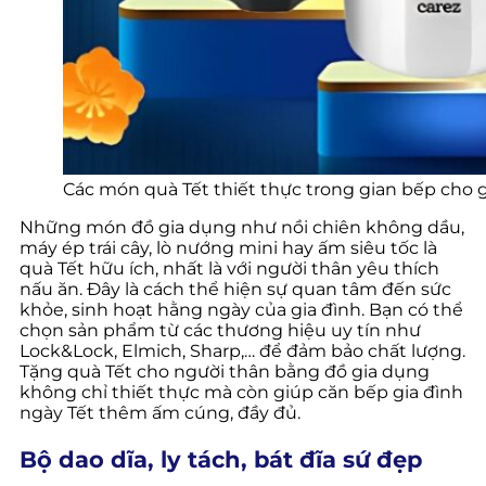
Các món quà Tết thiết thực trong gian bếp cho g
Những món đồ gia dụng như nồi chiên không dầu,
máy ép trái cây, lò nướng mini hay ấm siêu tốc là
quà Tết hữu ích, nhất là với người thân yêu thích
nấu ăn. Đây là cách thể hiện sự quan tâm đến sức
khỏe, sinh hoạt hằng ngày của gia đình. Bạn có thể
chọn sản phẩm từ các thương hiệu uy tín như
Lock&Lock, Elmich, Sharp,… để đảm bảo chất lượng.
Tặng quà Tết cho người thân bằng đồ gia dụng
không chỉ thiết thực mà còn giúp căn bếp gia đình
ngày Tết thêm ấm cúng, đầy đủ.
Bộ dao dĩa, ly tách, bát đĩa sứ đẹp