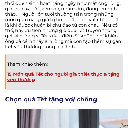
thói quen sinh hoạt hằng ngày như mật ong rừng,
giỏ trái cây tươi, yến sào, nhân sâm, đông trùng hạ
thảo,…. Người lớn tuổi thường trân trọng những
món quà mang giá trị tinh thần hơn vật chất, nhất
là khi được chuẩn bị chu đáo từ con cháu. Nếu có
thể, hãy ưu tiên những giỏ quà Tết truyền thống,
gợi lại hương vị Tết xưa – điều đó không chỉ khiến
ông bà cảm thấy ấm lòng mà còn tạo thêm sự gắn
kết yêu thương trong gia đình.
Tham khảo thêm:
15 Món quà Tết cho người già thiết thực & tặng
yêu thương
Chọn quà Tết tặng vợ/ chồng