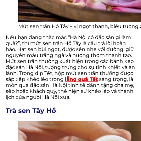
Mứt sen trần Hồ Tây – vị ngọt thanh, biểu tượng
Nếu bạn đang thắc mắc “Hà Nội có đặc sản gì làm
quà?”, thì mứt sen trần Hồ Tây là câu trả lời hoàn
hảo. Hạt sen bùi ngọt, được sên nhẹ với đường, giữ
nguyên màu trắng ngà và hương thơm thanh tao.
Mứt sen trần thường xuất hiện trong các bánh kẹo
đặc sản Hà Nội, tượng trưng cho sự tinh khiết và an
lành. Trong dịp Tết, hộp mứt sen trần thường được
sắp xếp khéo léo trong
lẵng quà Tết
sang trọng, là
món quà đặc sản Hà Nội tinh tế dành tặng cha mẹ,
sếp hoặc khách quý, thể hiện sự khéo léo và thanh
lịch của người Hà Nội xưa.
Trà sen Tây Hồ