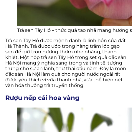
Trà sen Tây Hồ – thức quà tao nhã mang hương s
Trà sen Tây Hồ được mệnh danh là linh hồn của đất
Hà Thành. Trà được ướp trong hàng trăm lớp gạo
sen để giữ trọn hương thơm nhẹ nhàng, thanh
khiết. Một hộp trà sen Tây Hồ trong set quà đặc sản
Hà Nội mang ý nghĩa sang trọng và tinh tế, tượng
trưng cho sự an lành, thư thái đầu năm. Đây là món
đặc sản Hà Nội làm quà cho người nước ngoài rất
được yêu thích vì vừa thanh nhã, vừa thể hiện nét
văn hóa thưởng trà truyền thống.
Rượu nếp cái hoa vàng