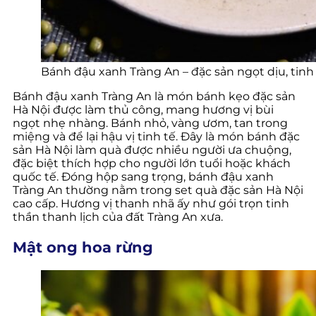
Bánh đậu xanh Tràng An – đặc sản ngọt dịu, tinh
Bánh đậu xanh Tràng An là món bánh kẹo đặc sản
Hà Nội được làm thủ công, mang hương vị bùi
ngọt nhẹ nhàng. Bánh nhỏ, vàng ươm, tan trong
miệng và để lại hậu vị tinh tế. Đây là món bánh đặc
sản Hà Nội làm quà được nhiều người ưa chuộng,
đặc biệt thích hợp cho người lớn tuổi hoặc khách
quốc tế. Đóng hộp sang trọng, bánh đậu xanh
Tràng An thường nằm trong set quà đặc sản Hà Nội
cao cấp. Hương vị thanh nhã ấy như gói trọn tinh
thần thanh lịch của đất Tràng An xưa.
Mật ong hoa rừng