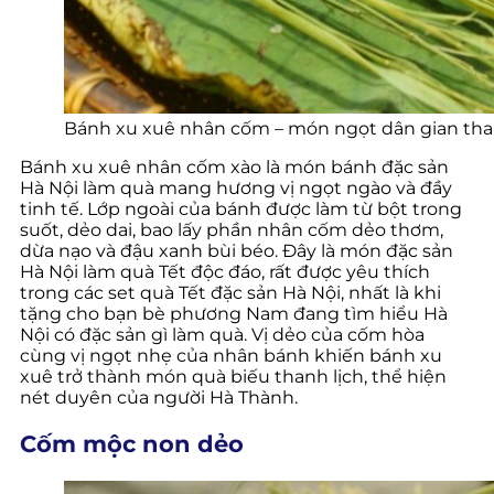
Bánh xu xuê nhân cốm – món ngọt dân gian tha
Bánh xu xuê nhân cốm xào là món bánh đặc sản
Hà Nội làm quà mang hương vị ngọt ngào và đầy
tinh tế. Lớp ngoài của bánh được làm từ bột trong
suốt, dẻo dai, bao lấy phần nhân cốm dẻo thơm,
dừa nạo và đậu xanh bùi béo. Đây là món đặc sản
Hà Nội làm quà Tết độc đáo, rất được yêu thích
trong các set quà Tết đặc sản Hà Nội, nhất là khi
tặng cho bạn bè phương Nam đang tìm hiểu Hà
Nội có đặc sản gì làm quà. Vị dẻo của cốm hòa
cùng vị ngọt nhẹ của nhân bánh khiến bánh xu
xuê trở thành món quà biếu thanh lịch, thể hiện
nét duyên của người Hà Thành.
Cốm mộc non dẻo