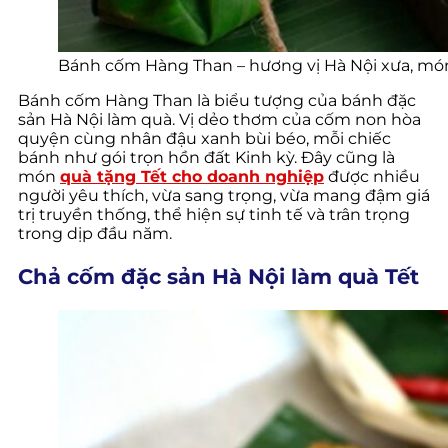
Bánh cốm Hàng Than – hương vị Hà Nội xưa, món
Bánh cốm Hàng Than là biểu tượng của bánh đặc
sản Hà Nội làm quà. Vị dẻo thơm của cốm non hòa
quyện cùng nhân đậu xanh bùi béo, mỗi chiếc
bánh như gói trọn hồn đất Kinh kỳ. Đây cũng là
món
quà tặng Tết cho doanh nghiệp
được nhiều
người yêu thích, vừa sang trọng, vừa mang đậm giá
trị truyền thống, thể hiện sự tinh tế và trân trọng
trong dịp đầu năm.
Chả cốm đặc sản Hà Nội làm quà Tết