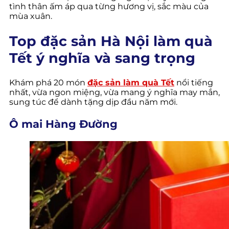
tình thân ấm áp qua từng hương vị, sắc màu của
mùa xuân.
Top đặc sản Hà Nội làm quà
Tết ý nghĩa và sang trọng
Khám phá 20 món
đặc sản làm quà Tết
nổi tiếng
nhất, vừa ngon miệng, vừa mang ý nghĩa may mắn,
sung túc để dành tặng dịp đầu năm mới.
Ô mai Hàng Đường