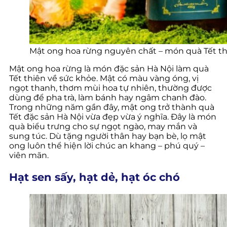
Mật ong hoa rừng nguyên chất – món quà Tết thi
Mật ong hoa rừng là món đặc sản Hà Nội làm quà
Tết thiên về sức khỏe. Mật có màu vàng óng, vị
ngọt thanh, thơm mùi hoa tự nhiên, thường được
dùng để pha trà, làm bánh hay ngâm chanh đào.
Trong những năm gần đây, mật ong trở thành quà
Tết đặc sản Hà Nội vừa đẹp vừa ý nghĩa. Đây là món
quà biểu trưng cho sự ngọt ngào, may mắn và
sung túc. Dù tặng người thân hay bạn bè, lọ mật
ong luôn thể hiện lời chúc an khang – phú quý –
viên mãn.
Hạt sen sấy, hạt dẻ, hạt óc chó