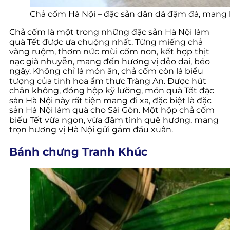
Chả cốm Hà Nội – đặc sản dân dã đậm đà, mang
Chả cốm là một trong những đặc sản Hà Nội làm
quà Tết được ưa chuộng nhất. Từng miếng chả
vàng ruộm, thơm nức mùi cốm non, kết hợp thịt
nạc giã nhuyễn, mang đến hương vị dẻo dai, béo
ngậy. Không chỉ là món ăn, chả cốm còn là biểu
tượng của tinh hoa ẩm thực Tràng An. Được hút
chân không, đóng hộp kỹ lưỡng, món quà Tết đặc
sản Hà Nội này rất tiện mang đi xa, đặc biệt là đặc
sản Hà Nội làm quà cho Sài Gòn. Một hộp chả cốm
biếu Tết vừa ngon, vừa đậm tình quê hương, mang
trọn hương vị Hà Nội gửi gắm đầu xuân.
Bánh chưng Tranh Khúc