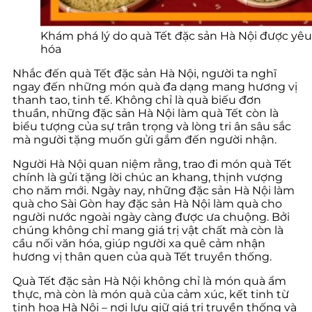
Khám phá lý do quà Tết đặc sản Hà Nội được yêu
hóa
Nhắc đến quà Tết đặc sản Hà Nội, người ta nghĩ
ngay đến những món quà đa dạng mang hương vị
thanh tao, tinh tế. Không chỉ là quà biếu đơn
thuần, những đặc sản Hà Nội làm quà Tết còn là
biểu tượng của sự trân trọng và lòng tri ân sâu sắc
mà người tặng muốn gửi gắm đến người nhận.
Người Hà Nội quan niệm rằng, trao đi món quà Tết
chính là gửi tặng lời chúc an khang, thịnh vượng
cho năm mới. Ngày nay, những đặc sản Hà Nội làm
quà cho Sài Gòn hay đặc sản Hà Nội làm quà cho
người nước ngoài ngày càng được ưa chuộng. Bởi
chúng không chỉ mang giá trị vật chất mà còn là
cầu nối văn hóa, giúp người xa quê cảm nhận
hương vị thân quen của quà Tết truyền thống.
Quà Tết đặc sản Hà Nội không chỉ là món quà ẩm
thực, mà còn là món quà của cảm xúc, kết tinh từ
tinh hoa Hà Nội – nơi lưu giữ giá trị truyền thống và