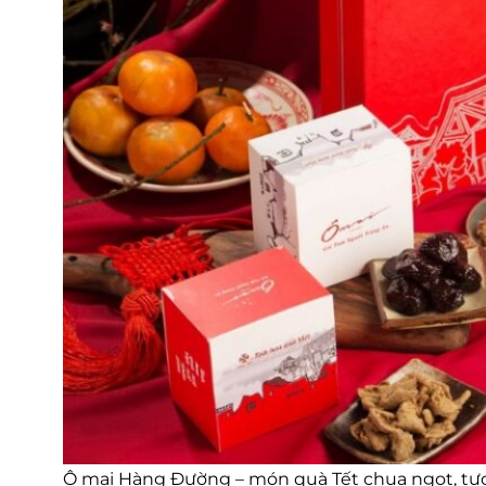
Ô mai Hàng Đường – món quà Tết chua ngọt, tượ