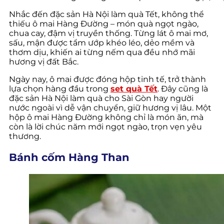
Nhắc đến đặc sản Hà Nội làm quà Tết, không thể
thiếu ô mai Hàng Đường – món quà ngọt ngào,
chua cay, đậm vị truyền thống. Từng lát ô mai mơ,
sấu, mận được tẩm ướp khéo léo, dẻo mềm và
thơm dịu, khiến ai từng nếm qua đều nhớ mãi
hương vị đất Bắc.
Ngày nay, ô mai được đóng hộp tinh tế, trở thành
lựa chọn hàng đầu trong
set quà Tết
. Đây cũng là
đặc sản Hà Nội làm quà cho Sài Gòn hay người
nước ngoài vì dễ vận chuyển, giữ hương vị lâu. Một
hộp ô mai Hàng Đường không chỉ là món ăn, mà
còn là lời chúc năm mới ngọt ngào, trọn vẹn yêu
thương.
Bánh cốm Hàng Than