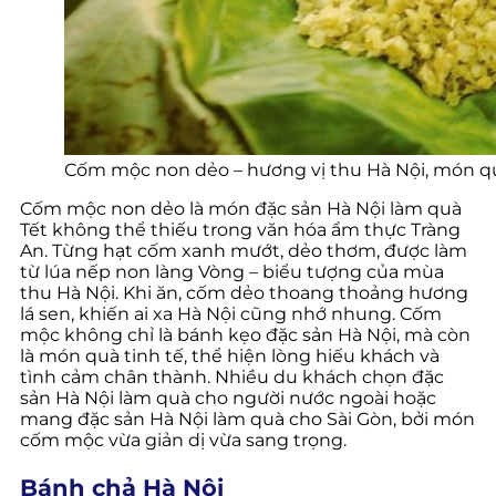
Cốm mộc non dẻo – hương vị thu Hà Nội, món qu
Cốm mộc non dẻo là món đặc sản Hà Nội làm quà
Tết không thể thiếu trong văn hóa ẩm thực Tràng
An. Từng hạt cốm xanh mướt, dẻo thơm, được làm
từ lúa nếp non làng Vòng – biểu tượng của mùa
thu Hà Nội. Khi ăn, cốm dẻo thoang thoảng hương
lá sen, khiến ai xa Hà Nội cũng nhớ nhung. Cốm
mộc không chỉ là bánh kẹo đặc sản Hà Nội, mà còn
là món quà tinh tế, thể hiện lòng hiếu khách và
tình cảm chân thành. Nhiều du khách chọn đặc
sản Hà Nội làm quà cho người nước ngoài hoặc
mang đặc sản Hà Nội làm quà cho Sài Gòn, bởi món
cốm mộc vừa giản dị vừa sang trọng.
Bánh chả Hà Nội