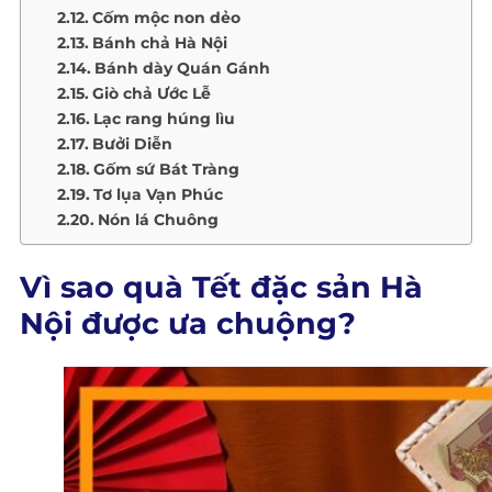
Cốm mộc non dẻo
Bánh chả Hà Nội
Bánh dày Quán Gánh
Giò chả Ước Lễ
Lạc rang húng lìu
Bưởi Diễn
Gốm sứ Bát Tràng
Tơ lụa Vạn Phúc
Nón lá Chuông
Vì sao quà Tết đặc sản Hà
Nội được ưa chuộng?