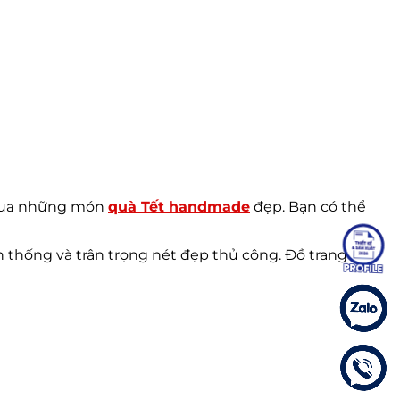
 qua những món
quà Tết handmade
đẹp. Bạn có thể
thống và trân trọng nét đẹp thủ công. Đồ trang trí