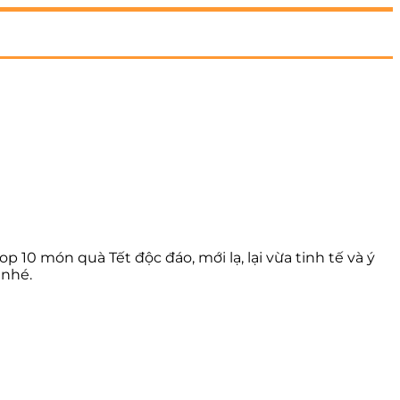
10 món quà Tết độc đáo, mới lạ, lại vừa tinh tế và ý
 nhé.