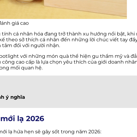
đánh giá cao
tính cá nhân hóa đang trở thành xu hướng nổi bật, kh
 kế theo sở thích cá nhân đến những lời chúc viết tay đầ
 tâm đối với người nhận.
spotlight với những món quà thể hiện gu thẩm mỹ và đẳ
công cao cấp là lựa chọn yêu thích của giới doanh nhân
rong mối quan hệ.
nh ý nghĩa
mới lạ 2026
ới lạ hứa hẹn sẽ gây sốt trong năm 2026: