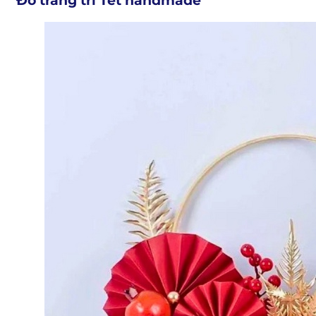
Đồ trang trí Tết handmade