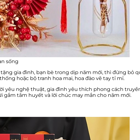
ian sống
tặng gia đình, bạn bè trong dịp năm mới, thì đừng bỏ
thống hoặc bộ tranh hoa mai, hoa đào vẽ tay tỉ mỉ.
yêu nghệ thuật, gia đình yêu thích phong cách truyền 
i gắm tâm huyết và lời chúc may mắn cho năm mới.