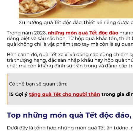
Xu hướng quà Tết độc đáo, thiết kế riêng được 
Trong năm 2026,
những món quà Tết độc đáo
mang 
riêng biệt và sâu sắc hơn. Từ hộp quà khắc tên, thiết
quà không chỉ là vật phẩm trao tay mà còn là sự quan
Bên cạnh đó, quà Tết xa xỉ và đẳng cấp cũng chiếm 
trà thượng hạng, đặc sản nhập khẩu hay hộp quà thủ 
chất mà còn khẳng định sự trân trọng và đẳng cấp t
Có thể bạn sẽ quan tâm:
15 Gợi ý
tặng quà Tết cho người thân
trong gia đì
Top những món quà Tết độc đáo, 
Dưới đây là tổng hợp những món quà Tết ấn tượng, m