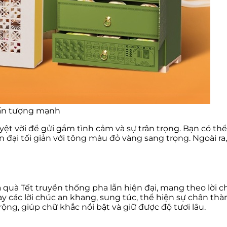
 ấn tượng mạnh
uyệt vời để gửi gắm tình cảm và sự trân trọng. Bạn có t
n đại tối giản với tông màu đỏ vàng sang trọng. Ngoài ra
ĩa quà Tết truyền thống pha lẫn hiện đại, mang theo lờ
 các lời chúc an khang, sung túc, thể hiện sự chân thành 
ộng, giúp chữ khắc nổi bật và giữ được độ tươi lâu.