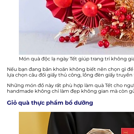
Món quà độc lạ ngày Tết giúp trang trí không g
Nếu bạn đang băn khoăn không biết nên chọn gì để 
lựa chọn câu đối giấy thủ công, lồng đèn giấy truyền 
Những món đồ này rất phù hợp làm quà Tết cho người 
handmade không chỉ làm đẹp không gian mà còn gử
Giỏ quà thực phẩm bổ dưỡng