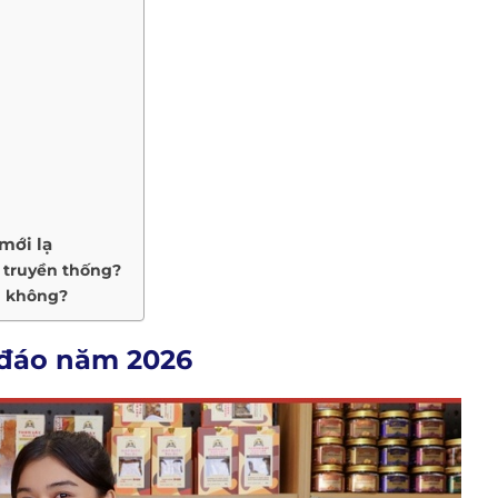
mới lạ
à truyền thống?
u không?
 đáo năm 2026