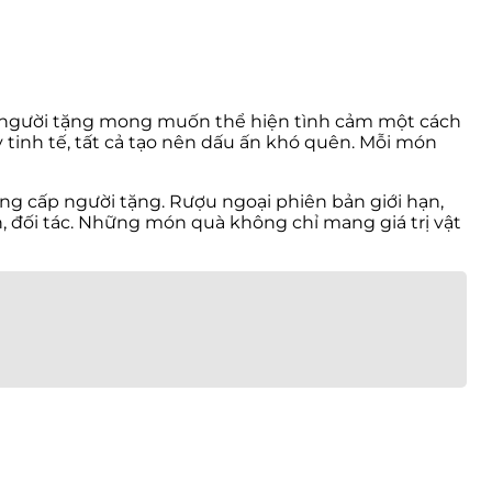
i người tặng mong muốn thể hiện tình cảm một cách
y tinh tế, tất cả tạo nên dấu ấn khó quên. Mỗi món
ng cấp người tặng. Rượu ngoại phiên bản giới hạn,
, đối tác. Những món quà không chỉ mang giá trị vật