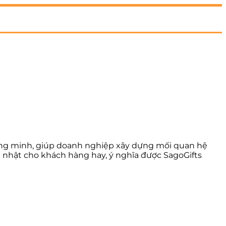
ông minh, giúp doanh nghiệp xây dựng mối quan hệ
h nhật cho khách hàng hay, ý nghĩa được SagoGifts