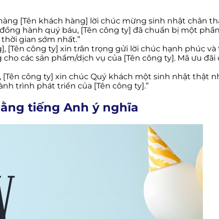
 hàng [Tên khách hàng] lời chúc mừng sinh nhật chân t
ự đồng hành quý báu, [Tên công ty] đã chuẩn bị một phầ
 thời gian sớm nhất.”
 [Tên công ty] xin trân trọng gửi lời chúc hạnh phúc và 
g cho các sản phẩm/dịch vụ của [Tên công ty]. Mã ưu đã
 [Tên công ty] xin chúc Quý khách một sinh nhật thật n
h trình phát triển của [Tên công ty].”
ằng tiếng Anh ý nghĩa