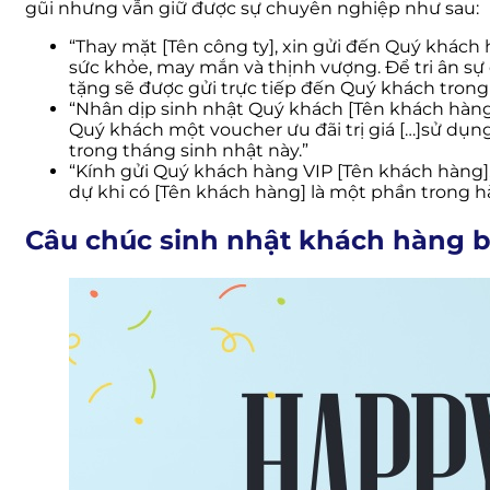
gũi nhưng vẫn giữ được sự chuyên nghiệp như sau:
“Thay mặt [Tên công ty], xin gửi đến Quý khách
sức khỏe, may mắn và thịnh vượng. Để tri ân s
tặng sẽ được gửi trực tiếp đến Quý khách trong
“Nhân dịp sinh nhật Quý khách [Tên khách hàng],
Quý khách một voucher ưu đãi trị giá […]sử dụn
trong tháng sinh nhật này.”
“Kính gửi Quý khách hàng VIP [Tên khách hàng],
dự khi có [Tên khách hàng] là một phần trong hàn
Câu chúc sinh nhật khách hàng b