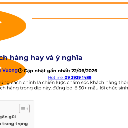
ch hàng hay và ý nghĩa
 Vuong
🕓 Cập nhật gần nhất: 22/06/2026
Hotline:
09 3939 1489
đúng cách chính là chiến lược chăm sóc khách hàng th
h hàng trong dịp này, đừng bỏ lỡ 50+ mẫu lời chúc sin
gần gũi
 trang trọng