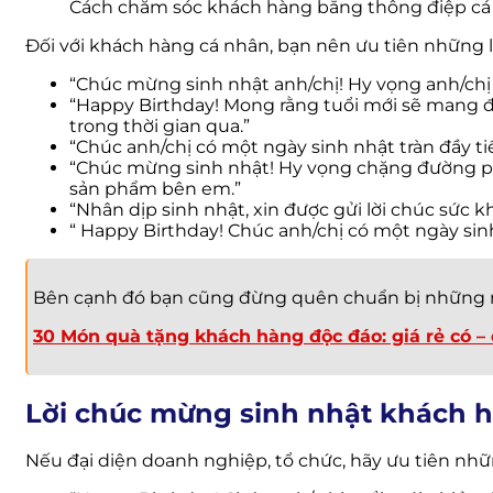
Cách chăm sóc khách hàng bằng thông điệp cá 
Đối với khách hàng cá nhân, bạn nên ưu tiên những 
“Chúc mừng sinh nhật anh/chị! Hy vọng anh/chị 
“Happy Birthday! Mong rằng tuổi mới sẽ mang đ
trong thời gian qua.”
“Chúc anh/chị có một ngày sinh nhật tràn đầy 
“Chúc mừng sinh nhật! Hy vọng chặng đường phía
sản phẩm bên em.”
“Nhân dịp sinh nhật, xin được gửi lời chúc sức
“ Happy Birthday! Chúc anh/chị có một ngày sin
Bên cạnh đó bạn cũng đừng quên chuẩn bị những m
30 Món quà tặng khách hàng độc đáo: giá rẻ có – 
Lời chúc mừng sinh nhật khách 
Nếu đại diện doanh nghiệp, tổ chức, hãy ưu tiên nhữ