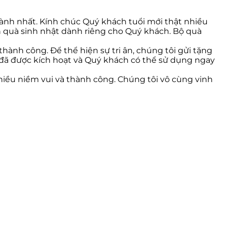
hành nhất. Kính chúc Quý khách tuổi mới thật nhiều
n quà sinh nhật dành riêng cho Quý khách. Bộ quà
thành công. Để thể hiện sự tri ân, chúng tôi gửi tặng
i đã được kích hoạt và Quý khách có thể sử dụng ngay
hiều niềm vui và thành công. Chúng tôi vô cùng vinh