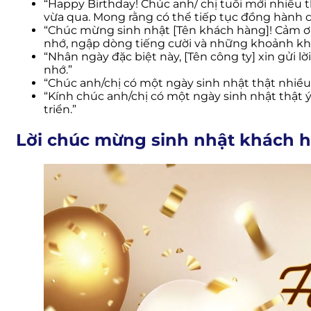
“Happy Birthday! Chúc anh/ chị tuổi mới nhiều 
vừa qua. Mong rằng có thể tiếp tục đồng hành c
“Chúc mừng sinh nhật [Tên khách hàng]! Cảm ơn
nhớ, ngập dòng tiếng cười và những khoảnh khắ
“Nhân ngày đặc biệt này, [Tên công ty] xin gửi
nhớ.”
“Chúc anh/chị có một ngày sinh nhật thật nhiề
“Kính chúc anh/chị có một ngày sinh nhật thật 
triển.”
Lời chúc mừng sinh nhật khách h