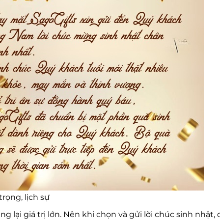
rọng, lịch sự
lại giá trị lớn. Nên khi chọn và gửi lời chúc sinh nhậ