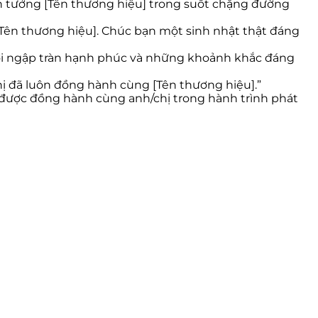
tin tưởng [Tên thương hiệu] trong suốt chặng đường
Tên thương hiệu]. Chúc bạn một sinh nhật thật đáng
i mới ngập tràn hạnh phúc và những khoảnh khắc đáng
ị đã luôn đồng hành cùng [Tên thương hiệu].”
i được đồng hành cùng anh/chị trong hành trình phát