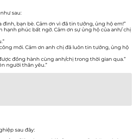
 như sau:
 đình, bạn bè. Cảm ơn vì đã tin tưởng, ủng hộ em!”
m hạnh phúc bất ngờ. Cảm ơn sự ủng hộ của anh/ chị
.”
 công mới. Cảm ơn anh chị đã luôn tin tưởng, ủng hộ
 được đồng hành cùng anh/chị trong thời gian qua.”
ên người thân yêu.”
ghiệp sau đây: