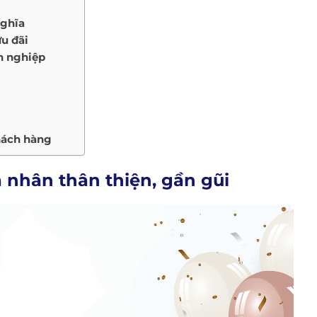
nghĩa
u đãi
n nghiệp
hách hàng
 nhân thân thiện, gần gũi