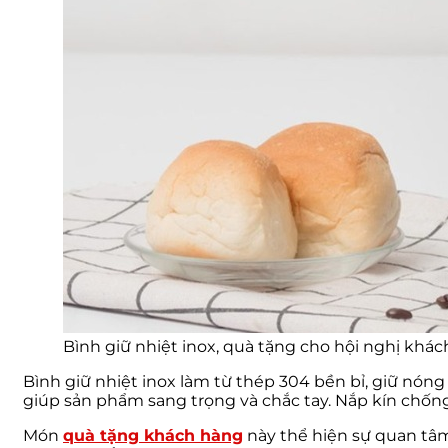
Bình giữ nhiệt inox, quà tặng cho hội nghị khá
Bình giữ nhiệt inox làm từ thép 304 bền bỉ, giữ nóng
giúp sản phẩm sang trọng và chắc tay. Nắp kín chống
Món
quà tặng khách hàng
này thể hiện sự quan tâm 