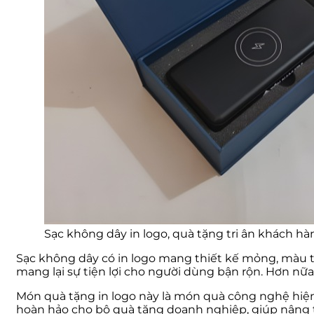
Sạc không dây in logo, quà tặng tri ân khách 
Sạc không dây có in logo mang thiết kế mỏng, màu trắ
mang lại sự tiện lợi cho người dùng bận rộn. Hơn nữa
Món quà tặng in logo này là món quà công nghệ hiện
hoàn hảo cho bộ quà tặng doanh nghiệp, giúp nâng t