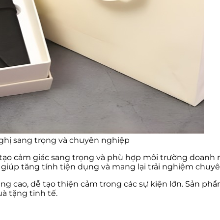
nghị sang trọng và chuyên nghiệp
tạo cảm giác sang trọng và phù hợp môi trường doanh n
i giúp tăng tính tiện dụng và mang lại trải nghiệm chuy
ng cao, dễ tạo thiện cảm trong các sự kiện lớn. Sản p
 tặng tinh tế.