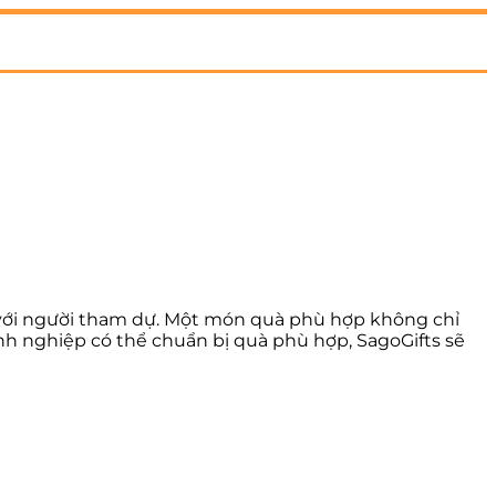
g với người tham dự. Một món quà phù hợp không chỉ
h nghiệp có thể chuẩn bị quà phù hợp, SagoGifts sẽ