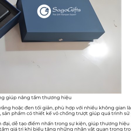
hàng giúp nâng tầm thương hiệu
ng hoặc đen tối giản, phù hợp với nhiều không gian làm 
, sản phẩm có thiết kế vỏ chống trượt giúp quá trình s
 đại, dễ tạo điểm nhấn trong sự kiện, giúp thương hiệ
ầm giá trị khi biếu tặng những nhân vật quan trọng tro