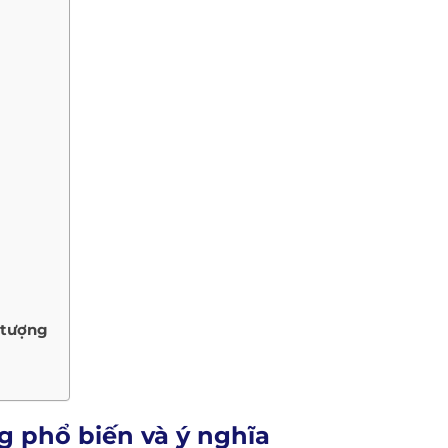
 tượng
g phổ biến và ý nghĩa