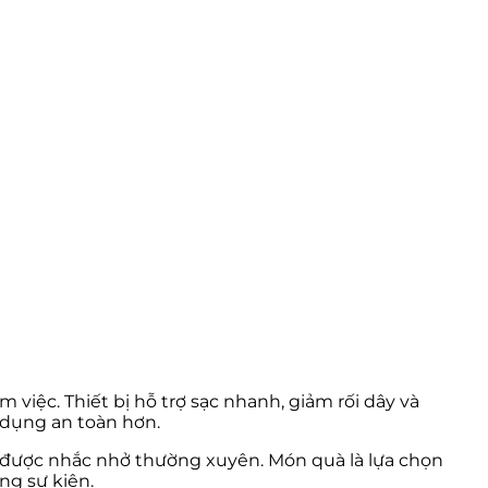
việc. Thiết bị hỗ trợ sạc nhanh, giảm rối dây và
ử dụng an toàn hơn.
u được nhắc nhở thường xuyên. Món quà là lựa chọn
ng sự kiện.