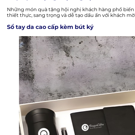
Những món quà tặng hội nghị khách hàng phổ biến v
thiết thực, sang trọng và dễ tạo dấu ấn với khách mời
Sổ tay da cao cấp kèm bút ký