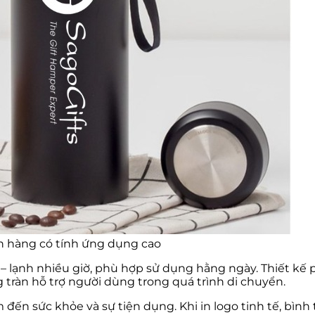
ch hàng có tính ứng dụng cao
 – lạnh nhiều giờ, phù hợp sử dụng hằng ngày. Thiết kế 
 tràn hỗ trợ người dùng trong quá trình di chuyển.
đến sức khỏe và sự tiện dụng. Khi in logo tinh tế, bình 