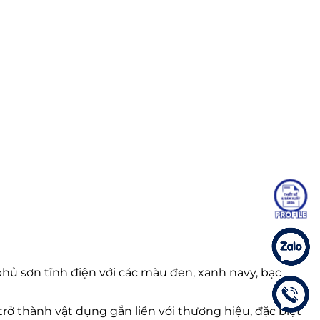
phủ sơn tĩnh điện với các màu đen, xanh navy, bạc
trở thành vật dụng gắn liền với thương hiệu, đặc biệt