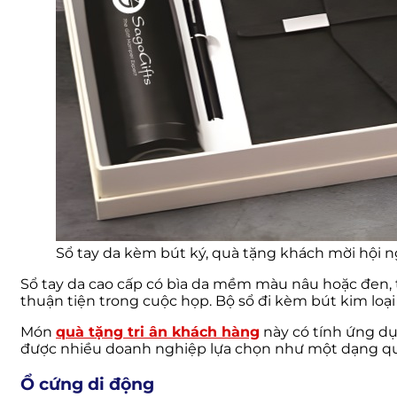
Sổ tay da kèm bút ký, quà tặng khách mời hội 
Sổ tay da cao cấp có bìa da mềm màu nâu hoặc đen, 
thuận tiện trong cuộc họp. Bộ sổ đi kèm bút kim loạ
Món
quà tặng tri ân khách hàng
này có tính ứng dụ
được nhiều doanh nghiệp lựa chọn như một dạng quà
Ổ cứng di động