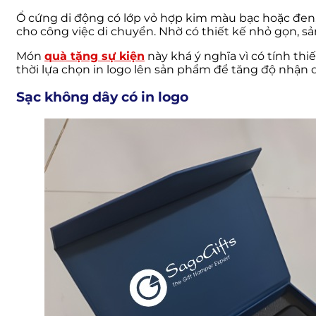
Ổ cứng di động có lớp vỏ hợp kim màu bạc hoặc đen, 
cho công việc di chuyển. Nhờ có thiết kế nhỏ gọn, 
Món
quà tặng sự kiện
này khá ý nghĩa vì có tính th
thời lựa chọn in logo lên sản phẩm để tăng độ nhận 
Sạc không dây có in logo