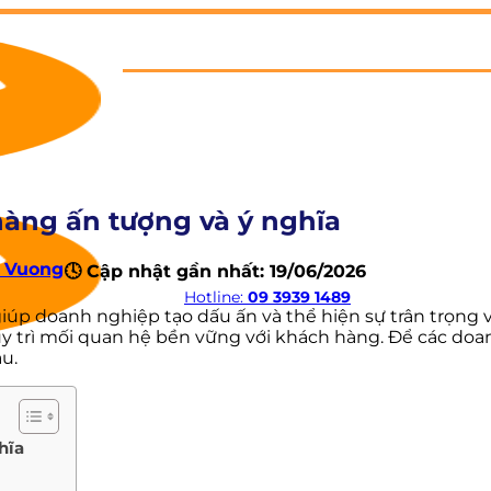
hàng ấn tượng và ý nghĩa
 Vuong
🕓 Cập nhật gần nhất: 19/06/2026
Hotline:
09 3939 1489
giúp doanh nghiệp tạo dấu ấn và thể hiện sự trân trọn
 trì mối quan hệ bền vững với khách hàng. Để các doan
u.
hĩa