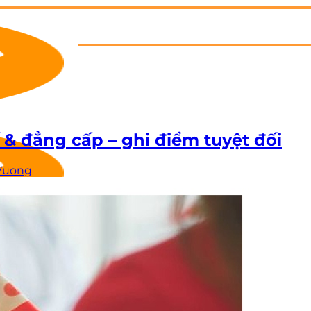
 & đẳng cấp – ghi điểm tuyệt đối
Vuong
Hotline:
09 3939 1489