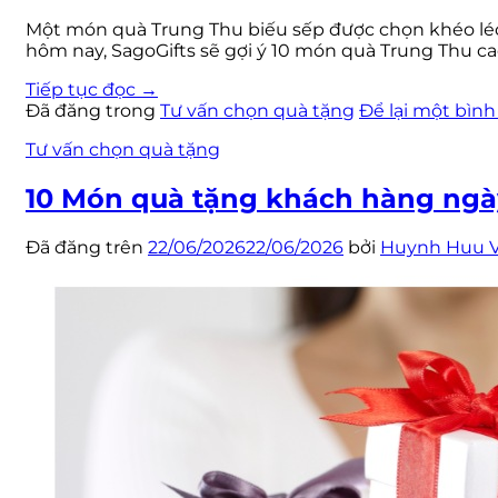
Một món quà Trung Thu biếu sếp được chọn khéo léo k
hôm nay, SagoGifts sẽ gợi ý 10 món quà Trung Thu ca
Tiếp tục đọc
→
Đã đăng trong
Tư vấn chọn quà tặng
Để lại một bình
Tư vấn chọn quà tặng
10 Món quà tặng khách hàng ngày 
Đã đăng trên
22/06/2026
22/06/2026
bởi
Huynh Huu 