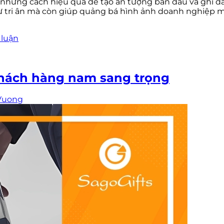
những cách hiệu quả để tạo ấn tượng ban đầu và ghi dấ
 tri ân mà còn giúp quảng bá hình ảnh doanh nghiệp 
 luận
 khách hàng nam sang trọng
Vuong