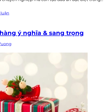
 luận
hàng ý nghĩa & sang trọng
Vuong