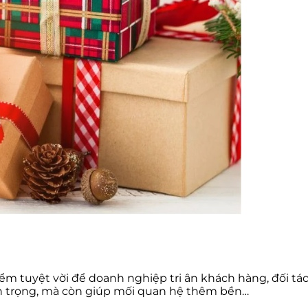
 điểm tuyệt vời để doanh nghiệp tri ân khách hàng, đối
ân trọng, mà còn giúp mối quan hệ thêm bền…