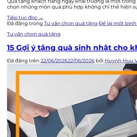
Quà tặng khách hàng ngày khai trương là một trong 
chọn những món quà phù hợp không chỉ thể hiện sự
Tiếp tục đọc
→
Đã đăng trong
Tư vấn chọn quà tặng
Để lại một bình
Tư vấn chọn quà tặng
15 Gợi ý tặng quà sinh nhật cho
Đã đăng trên
22/06/2026
22/06/2026
bởi
Huynh Huu 