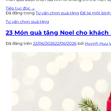
Tiếp tục đọc
→
Đã đăng trong
Tư vấn chọn quà tặng
Để lại một bình
Tư vấn chọn quà tặng
23 Món quà tặng Noel cho khách 
Đã đăng trên
22/06/2026
22/06/2026
bởi
Huynh Huu 