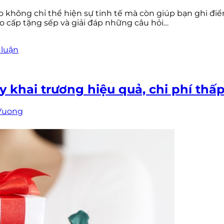
hông chỉ thể hiện sự tinh tế mà còn giúp bạn ghi điểm
o cấp tặng sếp và giải đáp những câu hỏi…
 luận
khai trương hiệu quả, chi phí thấ
Vuong