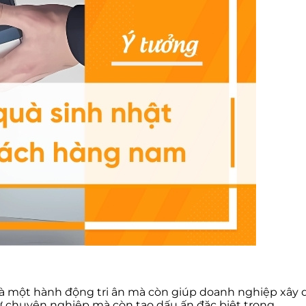
à một hành động tri ân mà còn giúp doanh nghiệp xây 
ự chuyên nghiệp mà còn tạo dấu ấn đặc biệt trong…