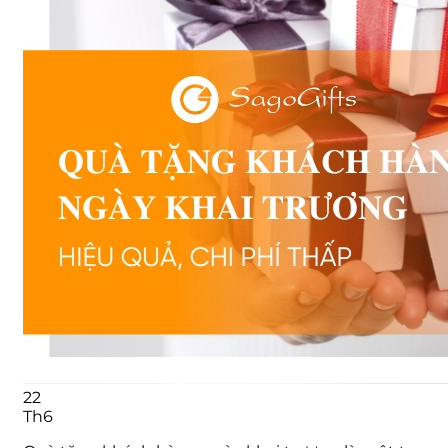
22
Th6