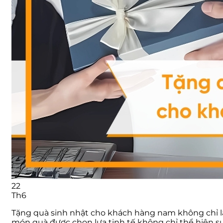
22
Th6
Tặng quà sinh nhật cho khách hàng nam không chỉ l
món quà được chọn lựa tinh tế không chỉ thể hiện s